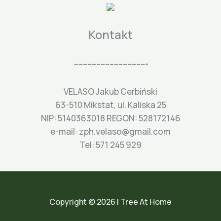
Kontakt
---------------------------------
VELASO Jakub Cerbiński
63-510 Mikstat, ul. Kaliska 25
NIP: 5140363018 REGON: 528172146
e-mail: zph.velaso@gmail.com
Tel: 571 245 929
Copyright © 2026 | Tree At Home