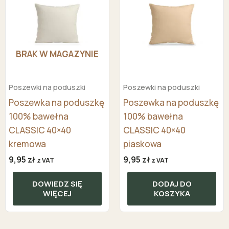
BRAK W MAGAZYNIE
Poszewki na poduszki
Poszewki na poduszki
Poszewka na poduszkę
Poszewka na poduszkę
100% bawełna
100% bawełna
CLASSIC 40×40
CLASSIC 40×40
kremowa
piaskowa
9,95
zł
9,95
zł
z VAT
z VAT
DOWIEDZ SIĘ
DODAJ DO
WIĘCEJ
KOSZYKA