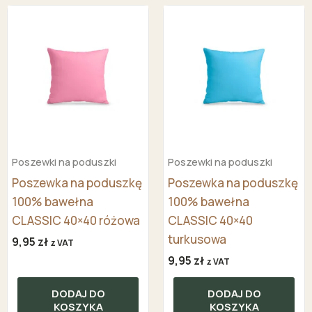
Poszewki na poduszki
Poszewki na poduszki
Poszewka na poduszkę
Poszewka na poduszkę
100% bawełna
100% bawełna
CLASSIC 40×40 różowa
CLASSIC 40×40
turkusowa
9,95
zł
z VAT
9,95
zł
z VAT
DODAJ DO
DODAJ DO
KOSZYKA
KOSZYKA