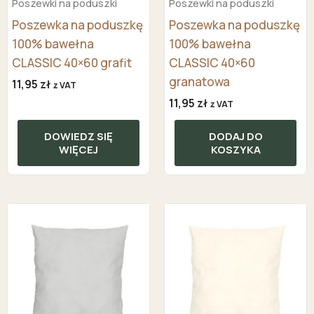
Poszewki na poduszki
Poszewki na poduszki
Poszewka na poduszkę
Poszewka na poduszkę
100% bawełna
100% bawełna
CLASSIC 40×60 grafit
CLASSIC 40×60
granatowa
11,95
zł
z VAT
11,95
zł
z VAT
DOWIEDZ SIĘ
DODAJ DO
WIĘCEJ
KOSZYKA