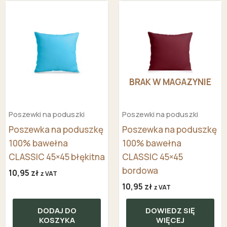
BRAK W MAGAZYNIE
Poszewki na poduszki
Poszewki na poduszki
Poszewka na poduszkę
Poszewka na poduszkę
100% bawełna
100% bawełna
CLASSIC 45×45 błękitna
CLASSIC 45×45
bordowa
10,95
zł
z VAT
10,95
zł
z VAT
DODAJ DO
DOWIEDZ SIĘ
KOSZYKA
WIĘCEJ