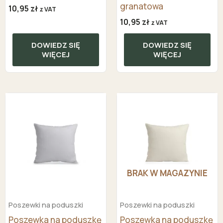
granatowa
10,95
zł
z VAT
10,95
zł
z VAT
DOWIEDZ SIĘ
DOWIEDZ SIĘ
WIĘCEJ
WIĘCEJ
BRAK W MAGAZYNIE
Poszewki na poduszki
Poszewki na poduszki
Poszewka na poduszkę
Poszewka na poduszkę