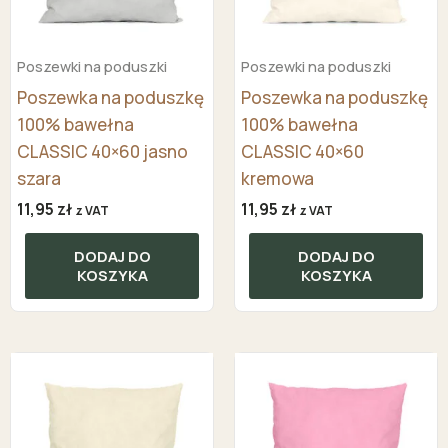
Poszewki na poduszki
Poszewki na poduszki
Poszewka na poduszkę
Poszewka na poduszkę
100% bawełna
100% bawełna
CLASSIC 40×60 jasno
CLASSIC 40×60
szara
kremowa
11,95
zł
11,95
zł
z VAT
z VAT
DODAJ DO
DODAJ DO
KOSZYKA
KOSZYKA