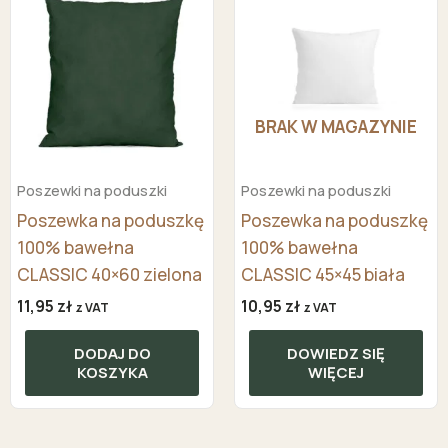
BRAK W MAGAZYNIE
Poszewki na poduszki
Poszewki na poduszki
Poszewka na poduszkę
Poszewka na poduszkę
100% bawełna
100% bawełna
CLASSIC 40×60 zielona
CLASSIC 45×45 biała
11,95
zł
10,95
zł
z VAT
z VAT
DODAJ DO
DOWIEDZ SIĘ
KOSZYKA
WIĘCEJ