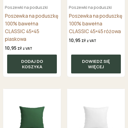
Poszewki na poduszki
Poszewki na poduszki
Poszewka na poduszkę
Poszewka na poduszkę
100% bawełna
100% bawełna
CLASSIC 45×45
CLASSIC 45×45 różowa
piaskowa
10,95
zł
z VAT
10,95
zł
z VAT
DODAJ DO
DOWIEDZ SIĘ
KOSZYKA
WIĘCEJ