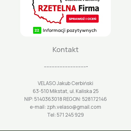
Kontakt
---------------------------------
VELASO Jakub Cerbiński
63-510 Mikstat, ul. Kaliska 25
NIP: 5140363018 REGON: 528172146
e-mail: zph.velaso@gmail.com
Tel: 571 245 929