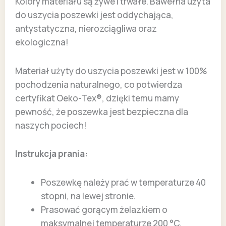
Kolory materiału są żywe i trwałe. Bawełna użyta
do uszycia poszewki jest oddychająca,
antystatyczna, nierozciągliwa oraz
ekologiczna!
Materiał użyty do uszycia poszewki jest w 100%
pochodzenia naturalnego, co potwierdza
certyfikat Oeko-Tex®, dzięki temu mamy
pewność, że poszewka jest bezpieczna dla
naszych pociech!
Instrukcja prania:
Poszewkę należy prać w temperaturze 40
stopni, na lewej stronie.
Prasować gorącym żelazkiem o
maksymalnej temperaturze 200 °C.