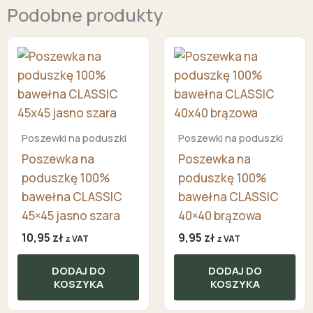
Podobne produkty
Poszewki na poduszki
Poszewki na poduszki
Poszewka na
Poszewka na
poduszkę 100%
poduszkę 100%
bawełna CLASSIC
bawełna CLASSIC
45×45 jasno szara
40×40 brązowa
10,95
zł
9,95
zł
z VAT
z VAT
DODAJ DO
DODAJ DO
KOSZYKA
KOSZYKA