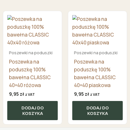
Poszewki na poduszki
Poszewki na poduszki
Poszewka na
Poszewka na
poduszkę 100%
poduszkę 100%
bawełna CLASSIC
bawełna CLASSIC
40×40 różowa
40×40 piaskowa
9,95
zł
9,95
zł
z VAT
z VAT
DODAJ DO
DODAJ DO
KOSZYKA
KOSZYKA