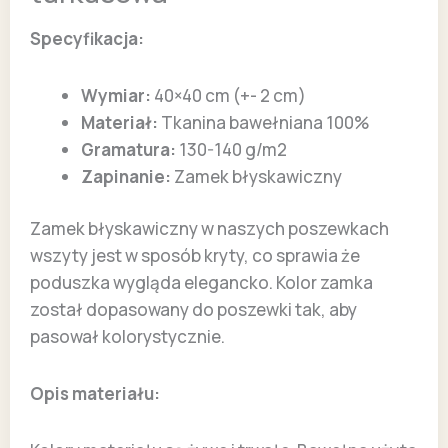
Specyfikacja:
Wymiar:
40×40 cm (+- 2 cm)
Materiał:
Tkanina bawełniana 100%
Gramatura:
130-140 g/m2
Zapinanie:
Zamek błyskawiczny
Zamek błyskawiczny w naszych poszewkach
wszyty jest w sposób kryty, co sprawia że
poduszka wygląda elegancko. Kolor zamka
został dopasowany do poszewki tak, aby
pasował kolorystycznie.
Opis materiału: