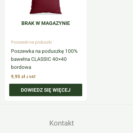
BRAK W MAGAZYNIE
Poszewki na poduszki
Poszewka na poduszkę 100%
bawełna CLASSIC 40×40
bordowa
9,95
zł
z VAT
DOWIEDZ SIĘ WIĘCEJ
Kontakt