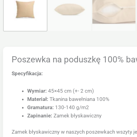
Poszewka na poduszkę 100% ba
Specyfikacja:
Wymiar:
45×45 cm (+- 2 cm)
Materiał:
Tkanina bawełniana 100%
Gramatura:
130-140 g/m2
Zapinanie:
Zamek błyskawiczny
Zamek błyskawiczny w naszych poszewkach wszyty jes