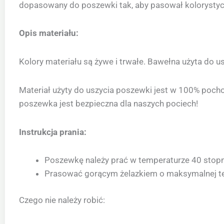
dopasowany do poszewki tak, aby pasował kolorystyc
Opis materiału:
Kolory materiału są żywe i trwałe. Bawełna użyta do u
Materiał użyty do uszycia poszewki jest w 100% poch
poszewka jest bezpieczna dla naszych pociech!
Instrukcja prania:
Poszewkę należy prać w temperaturze 40 stopni,
Prasować gorącym żelazkiem o maksymalnej te
Czego nie należy robić: