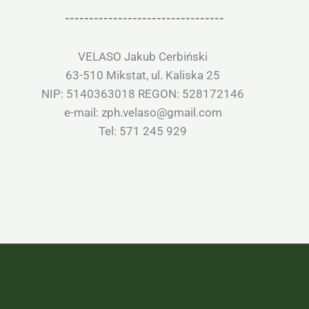
---------------------------------
VELASO Jakub Cerbiński
63-510 Mikstat, ul. Kaliska 25
NIP: 5140363018 REGON: 528172146
e-mail: zph.velaso@gmail.com
Tel: 571 245 929