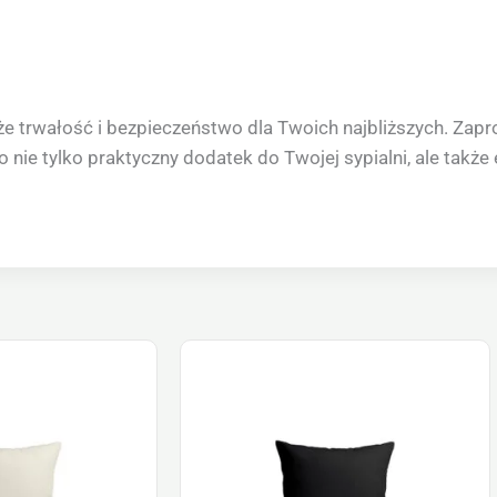
że trwałość i bezpieczeństwo dla Twoich najbliższych. Zapr
e tylko praktyczny dodatek do Twojej sypialni, ale także e