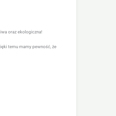
liwa oraz ekologiczna!
dzięki temu mamy pewność, że