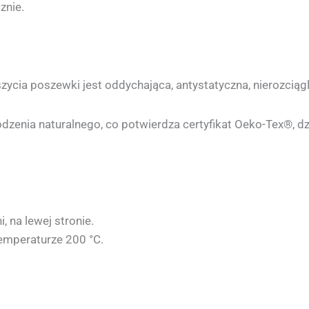
znie.
szycia poszewki jest oddychająca, antystatyczna, nierozciąg
odzenia naturalnego, co potwierdza certyfikat Oeko-Tex®, 
 na lewej stronie.
mperaturze 200 °C.