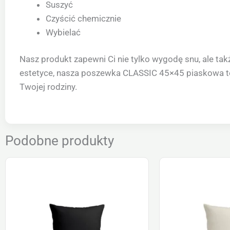
Suszyć
Czyścić chemicznie
Wybielać
Nasz produkt zapewni Ci nie tylko wygodę snu, ale tak
estetyce, nasza poszewka CLASSIC 45×45 piaskowa to ni
Twojej rodziny.
Podobne produkty