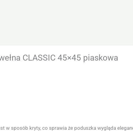
wełna CLASSIC 45×45 piaskowa
t w sposób kryty, co sprawia że poduszka wygląda elegan