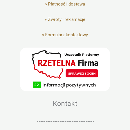
»
Płatność i dostawa
»
Zwroty i reklamacje
»
Formularz kontaktowy
Kontakt
---------------------------------