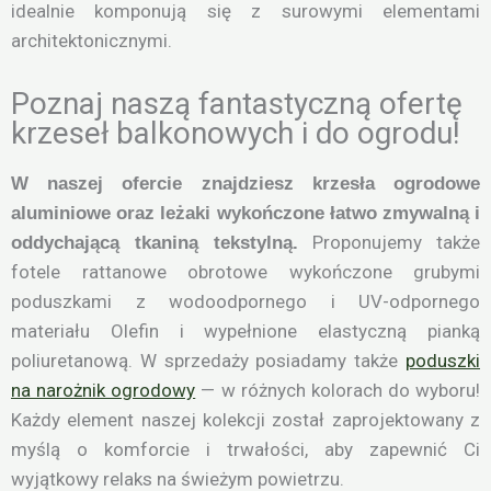
idealnie komponują się z surowymi elementami
architektonicznymi.
Poznaj naszą fantastyczną ofertę
krzeseł balkonowych i do ogrodu!
W naszej ofercie znajdziesz krzesła ogrodowe
aluminiowe oraz leżaki wykończone łatwo zmywalną i
Proponujemy także
oddychającą tkaniną tekstylną.
fotele rattanowe obrotowe wykończone grubymi
poduszkami z wodoodpornego i UV-odpornego
materiału Olefin i wypełnione elastyczną pianką
poliuretanową. W sprzedaży posiadamy także
poduszki
na narożnik ogrodowy
— w różnych kolorach do wyboru!
Każdy element naszej kolekcji został zaprojektowany z
myślą o komforcie i trwałości, aby zapewnić Ci
wyjątkowy relaks na świeżym powietrzu.