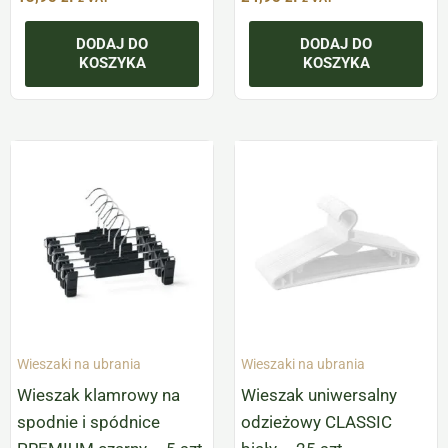
DODAJ DO
DODAJ DO
KOSZYKA
KOSZYKA
Wieszaki na ubrania
Wieszaki na ubrania
Wieszak klamrowy na
Wieszak uniwersalny
spodnie i spódnice
odzieżowy CLASSIC