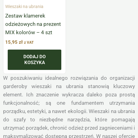
Wieszaki na ubrania
Zestaw klamerek
odzieżowych na prezent
MIX kolorów – 4 szt
15,95
zł
z VAT
DODAJ DO
KOSZYKA
W poszukiwaniu idealnego rozwiązania do organizacji
garderoby wieszaki na ubrania stanowią kluczowy
element. Ich znaczenie wykracza daleko poza prostą
funkcjonalność; są one fundamentem utrzymania
porządku, estetyki, a nawet ekologii. Wieszaki na ubrania
do szafy to niezbędne narzędzia, które pomagają
utrzymać porządek, chronić odzież przed zagnieceniami i
maksymalizować dostępną przestrzeń. W naszej ofercie