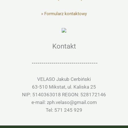
»
Formularz kontaktowy
Kontakt
---------------------------------
VELASO Jakub Cerbiński
63-510 Mikstat, ul. Kaliska 25
NIP: 5140363018 REGON: 528172146
e-mail: zph.velaso@gmail.com
Tel: 571 245 929