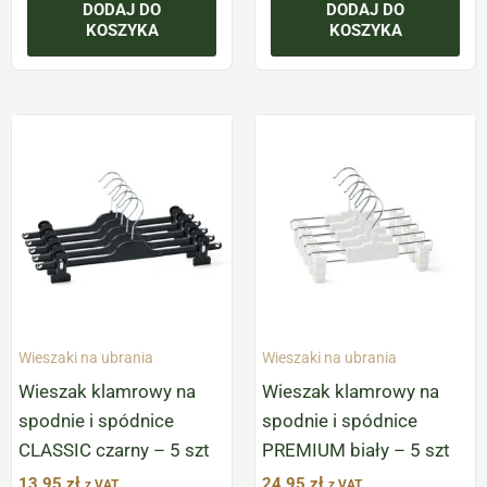
DODAJ DO
DODAJ DO
KOSZYKA
KOSZYKA
Wieszaki na ubrania
Wieszaki na ubrania
Wieszak klamrowy na
Wieszak klamrowy na
spodnie i spódnice
spodnie i spódnice
CLASSIC czarny – 5 szt
PREMIUM biały – 5 szt
13,95
zł
24,95
zł
z VAT
z VAT