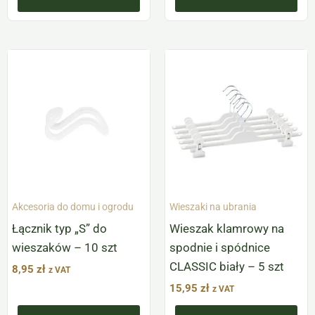
Akcesoria do domu i ogrodu
Wieszaki na ubrania
Łącznik typ „S” do
Wieszak klamrowy na
wieszaków – 10 szt
spodnie i spódnice
CLASSIC biały – 5 szt
8,95
zł
z VAT
15,95
zł
z VAT