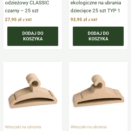
odzieżowy CLASSIC
ekologiczne na ubrania
czarny – 25 szt
dziecięce 25 szt TYP 1
27,95
zł
93,95
zł
z VAT
z VAT
DODAJ DO
DODAJ DO
KOSZYKA
KOSZYKA
Wieszaki na ubrania
Wieszaki na ubrania