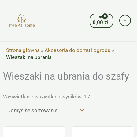
Przejdź
do
treści
0,00
zł
Strona główna
»
Akcesoria do domu i ogrodu
»
Wieszaki na ubrania
Wieszaki na ubrania do szafy
Wyświetlanie wszystkich wyników: 17