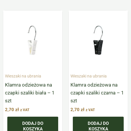
Wieszaki na ubrania
Wieszaki na ubrania
Klamra odzieżowa na
Klamra odzieżowa na
czapki szaliki biała – 1
czapki szaliki czarna – 1
szt
szt
2,70
zł
2,70
zł
z VAT
z VAT
DODAJ DO
DODAJ DO
KOSZYKA
KOSZYKA