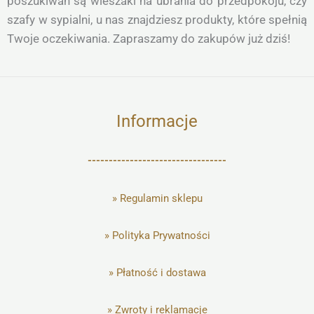
poszukiwań są wieszaki na ubrania do przedpokoju, czy
szafy w sypialni, u nas znajdziesz produkty, które spełnią
Twoje oczekiwania. Zapraszamy do zakupów już dziś!
Informacje
---------------------------------
»
Regulamin sklepu
»
Polityka Prywatności
»
Płatność i dostawa
»
Zwroty i reklamacje