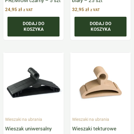
PREMIUM czarny – 5 szt
biały – 25 szt
24,95
zł
32,95
zł
z VAT
z VAT
DODAJ DO
DODAJ DO
KOSZYKA
KOSZYKA
Wieszaki na ubrania
Wieszaki na ubrania
Wieszak uniwersalny
Wieszaki tekturowe