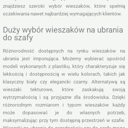
znajdziesz szeroki wybór wieszaków, które spełnią
oczekiwania nawet najbardziej wymagających klientów.
Duży wybór wieszaków na ubrania
do szafy
Różnorodność dostępnych na rynku wieszaków na
ubrania jest imponująca. Możemy wybierać spośród
modeli wykonanych z plastiku, który charakteryzuje się
lekkością i dostępnością w wielu kolorach, takich jak
klasyczny biały czy elegancki czarny. Alternatywą są
wieszaki tekturowe, które zaskakują swoją
wytrzymałością i są przyjazne dla środowiska. Dzięki
różnorodnym rozmiarom i typom wieszaków każdy
może dopasować je do własnych potrzeb,
maksymalizując przy tym dostępną przestrzeń w szafie.
Wieszaki na ubrania do przedpokoju czy do szafy mogą