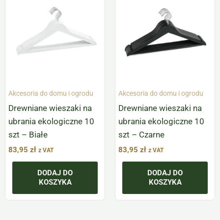
Akcesoria do domu i ogrodu
Akcesoria do domu i ogrodu
Drewniane wieszaki na
Drewniane wieszaki na
ubrania ekologiczne 10
ubrania ekologiczne 10
szt – Białe
szt – Czarne
83,95
zł
83,95
zł
z VAT
z VAT
DODAJ DO
DODAJ DO
KOSZYKA
KOSZYKA