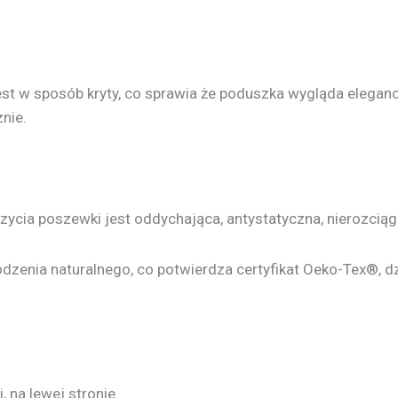
t w sposób kryty, co sprawia że poduszka wygląda eleganc
nie.
szycia poszewki jest oddychająca, antystatyczna, nierozciąg
odzenia naturalnego, co potwierdza certyfikat Oeko-Tex®, 
 na lewej stronie.