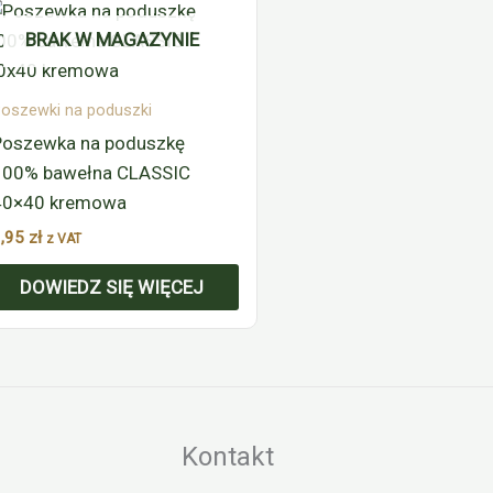
BRAK W MAGAZYNIE
oszewki na poduszki
Poszewka na poduszkę
100% bawełna CLASSIC
40×40 kremowa
9,95
zł
z VAT
DOWIEDZ SIĘ WIĘCEJ
Kontakt