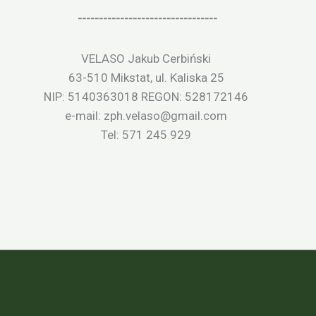
---------------------------------
VELASO Jakub Cerbiński
63-510 Mikstat, ul. Kaliska 25
NIP: 5140363018 REGON: 528172146
e-mail: zph.velaso@gmail.com
Tel: 571 245 929