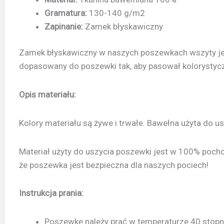
Gramatura:
130-140 g/m2
Zapinanie:
Zamek błyskawiczny
Zamek błyskawiczny w naszych poszewkach wszyty jes
dopasowany do poszewki tak, aby pasował kolorystycz
Opis materiału:
Kolory materiału są żywe i trwałe. Bawełna użyta do u
Materiał użyty do uszycia poszewki jest w 100% poch
że poszewka jest bezpieczna dla naszych pociech!
Instrukcja prania:
Poszewkę należy prać w temperaturze 40 stopni,