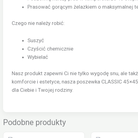
Prasować gorącym żelazkiem o maksymalnej te
Czego nie należy robić:
Suszyć
Czyścić chemicznie
Wybielać
Nasz produkt zapewni Ci nie tylko wygodę snu, ale tak
komforcie i estetyce, nasza poszewka CLASSIC 45×45 zi
dla Ciebie i Twojej rodziny.
Podobne produkty