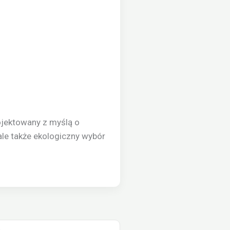
rojektowany z myślą o
ale także ekologiczny wybór