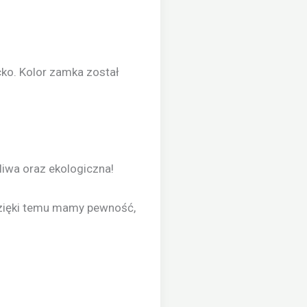
ko. Kolor zamka został
liwa oraz ekologiczna!
dzięki temu mamy pewność,