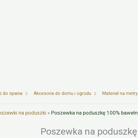
i do spania
Akcesoria do domu i ogrodu
Materiał na metry
oszewki na poduszki
»
Poszewka na poduszkę 100% bawełn
Poszewka na poduszkę