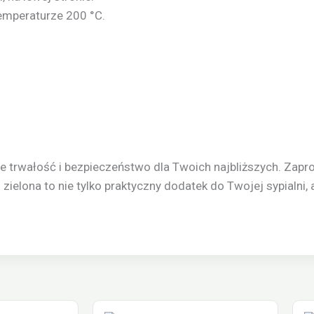
mperaturze 200 °C.
że trwałość i bezpieczeństwo dla Twoich najbliższych. Zap
elona to nie tylko praktyczny dodatek do Twojej sypialni, 