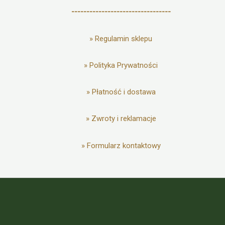
---------------------------------
»
Regulamin sklepu
»
Polityka Prywatności
»
Płatność i dostawa
»
Zwroty i reklamacje
»
Formularz kontaktowy