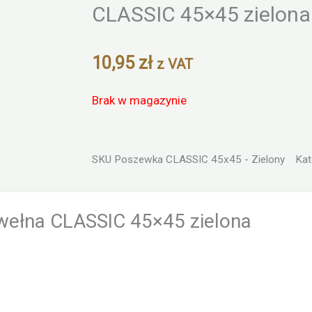
Zoom
CLASSIC 45×45 zielona
10,95
zł
z VAT
Brak w magazynie
SKU
Poszewka CLASSIC 45x45 - Zielony
Kat
ełna CLASSIC 45×45 zielona