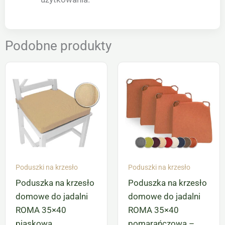
Podobne produkty
Poduszki na krzesło
Poduszki na krzesło
Poduszka na krzesło
Poduszka na krzesło
domowe do jadalni
domowe do jadalni
ROMA 35×40
ROMA 35×40
piaskowa
pomarańczowa –