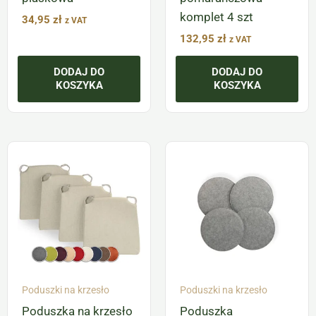
komplet 4 szt
34,95
zł
z VAT
132,95
zł
z VAT
DODAJ DO
DODAJ DO
KOSZYKA
KOSZYKA
Poduszki na krzesło
Poduszki na krzesło
Poduszka na krzesło
Poduszka