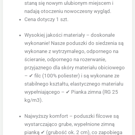
staną się nowym ulubionym miejscem i
nadają otoczeniu nowoczesny wygląd.
Cena dotyczy 1 szt.
Wysokiej jakości materiały – doskonałe
wykonanie! Nasze poduszki do siedzenia są
wykonane z wytrzymałego, odpornego na
ścieranie, odpornego na rozerwanie,
przyjaznego dla skóry materiału obiciowego
– ✔ filc (100% poliester) i są wykonane ze
stabilnego kształtu, elastycznego materiału
wypełniającego – ✔ Pianka zimna (RG 25
kg/m3).
Najwyższy komfort – poduszki filcowe są
wystarczająco grube, wypełnione zimną
pianką ✔ (grubość ok. 2 cm), co zapobiega