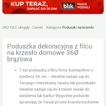
SKU
FILC okrągły - Camel
Kategoria
Poduszki na krzesło
Poduszka dekoracyjna z filcu
na krzesło domowe 36Ø
brązowa
1 szt poduszka z filcu firmy Sunnypillow o
średnicy 36 cm – idealnie nadaje się do
Twojego mieszkania, tarasu lub poczekalni.
Idealnie nadaje się do krzeseł, ławek do
siedzenia lub barku! Wygodne poduszki
sprawiają, że Twoje proste krzesła kuchenne