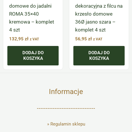
domowe do jadalni
dekoracyjna z filcu na
ROMA 35×40
krzesło domowe
kremowa – komplet
36Ø jasno szara –
4 szt
komplet 4 szt
132,95
zł
56,95
zł
z VAT
z VAT
DODAJ DO
DODAJ DO
KOSZYKA
KOSZYKA
Informacje
---------------------------------
»
Regulamin sklepu