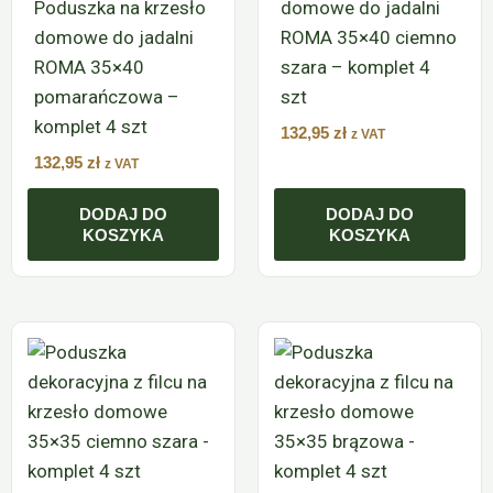
Poduszka na krzesło
domowe do jadalni
domowe do jadalni
ROMA 35×40 ciemno
ROMA 35×40
szara – komplet 4
pomarańczowa –
szt
komplet 4 szt
132,95
zł
z VAT
132,95
zł
z VAT
DODAJ DO
DODAJ DO
KOSZYKA
KOSZYKA