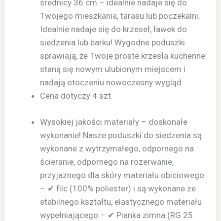
średnicy 36 cm – idealnie nadaje się do
Twojego mieszkania, tarasu lub poczekalni.
Idealnie nadaje się do krzeseł, ławek do
siedzenia lub barku! Wygodne poduszki
sprawiają, że Twoje proste krzesła kuchenne
staną się nowym ulubionym miejscem i
nadają otoczeniu nowoczesny wygląd.
Cena dotyczy 4 szt.
Wysokiej jakości materiały – doskonałe
wykonanie! Nasze poduszki do siedzenia są
wykonane z wytrzymałego, odpornego na
ścieranie, odpornego na rozerwanie,
przyjaznego dla skóry materiału obiciowego
– ✔ filc (100% poliester) i są wykonane ze
stabilnego kształtu, elastycznego materiału
wypełniającego – ✔ Pianka zimna (RG 25