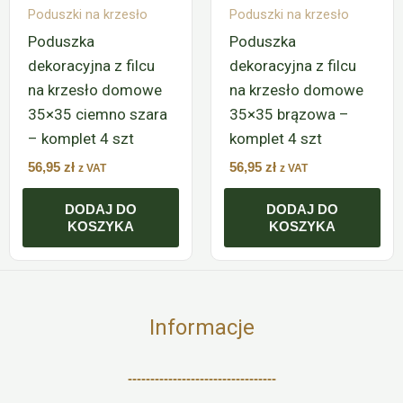
Poduszki na krzesło
Poduszki na krzesło
Poduszka
Poduszka
dekoracyjna z filcu
dekoracyjna z filcu
na krzesło domowe
na krzesło domowe
35×35 ciemno szara
35×35 brązowa –
– komplet 4 szt
komplet 4 szt
56,95
zł
56,95
zł
z VAT
z VAT
DODAJ DO
DODAJ DO
KOSZYKA
KOSZYKA
Informacje
---------------------------------