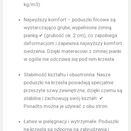
kg/m3).
Najwyższy komfort – poduszki filcowe są
wystarczająco grube, wypełnione zimną
pianką ✔ (grubość ok. 2 cm), co zapobiega
deformacjom i zapewnia najwyższy komfort
siedzenia. Dzięki materacowi z zimnej pianki
w ogóle nie odczuwa się pod nim krzesła.
Stabilność kształtu i obustronna. Nasze
poduszki na krzesła posiadają specjalnie
przeszyte szwy zewnętrzne, dzięki czemu są
stabilne i zachowują swój kształt. ✔
Ponadto można je używać z obu stron.
Łatwe w pielęgnacji i wytrzymałe. Poduszki
na krzesła są odporne na zabrudzenia i