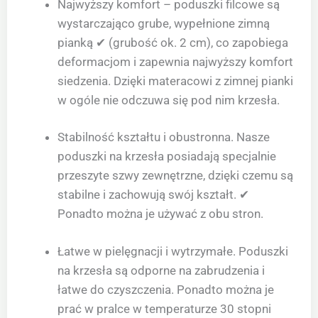
Najwyższy komfort – poduszki filcowe są
wystarczająco grube, wypełnione zimną
pianką ✔ (grubość ok. 2 cm), co zapobiega
deformacjom i zapewnia najwyższy komfort
siedzenia. Dzięki materacowi z zimnej pianki
w ogóle nie odczuwa się pod nim krzesła.
Stabilność kształtu i obustronna. Nasze
poduszki na krzesła posiadają specjalnie
przeszyte szwy zewnętrzne, dzięki czemu są
stabilne i zachowują swój kształt. ✔
Ponadto można je używać z obu stron.
Łatwe w pielęgnacji i wytrzymałe. Poduszki
na krzesła są odporne na zabrudzenia i
łatwe do czyszczenia. Ponadto można je
prać w pralce w temperaturze 30 stopni