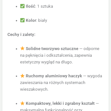
Ilość
: 1 sztuka
Kolor
: biały
Cechy i zalety:
Solidne tworzywo sztuczne
— odporne
na pęknięcia i odkształcenia, zapewnia
estetyczny wygląd na długo.
Ruchomy aluminiowy haczyk
— wygoda
zawieszania na różnych systemach
wieszakowych.
Kompaktowy, lekki i zgrabny kształt
—
maksymalna funkcjonalność przy