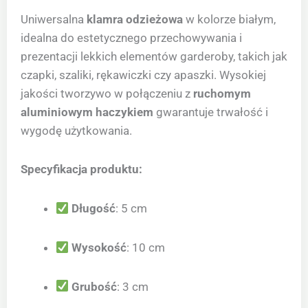
Uniwersalna
klamra odzieżowa
w kolorze białym,
idealna do estetycznego przechowywania i
prezentacji lekkich elementów garderoby, takich jak
czapki, szaliki, rękawiczki czy apaszki. Wysokiej
jakości tworzywo w połączeniu z
ruchomym
aluminiowym haczykiem
gwarantuje trwałość i
wygodę użytkowania.
Specyfikacja produktu:
Długość
: 5 cm
Wysokość
: 10 cm
Grubość
: 3 cm