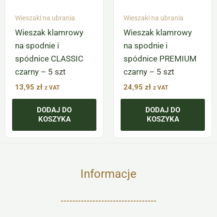
Wieszaki na ubrania
Wieszaki na ubrania
Wieszak klamrowy
Wieszak klamrowy
na spodnie i
na spodnie i
spódnice CLASSIC
spódnice PREMIUM
czarny – 5 szt
czarny – 5 szt
13,95
zł
24,95
zł
z VAT
z VAT
DODAJ DO
DODAJ DO
KOSZYKA
KOSZYKA
Informacje
---------------------------------