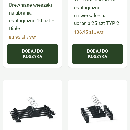
Drewniane wieszaki
ekologiczne
na ubrania
uniwersalne na
ekologiczne 10 szt –
ubrania 25 szt TYP 2
Białe
106,95
zł
z VAT
83,95
zł
z VAT
DODAJ DO
DODAJ DO
KOSZYKA
KOSZYKA