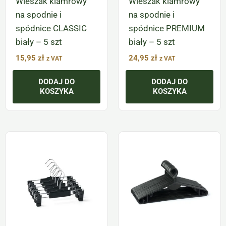
Wieszak klamrowy
Wieszak klamrowy
na spodnie i
na spodnie i
spódnice CLASSIC
spódnice PREMIUM
biały – 5 szt
biały – 5 szt
15,95
zł
24,95
zł
z VAT
z VAT
DODAJ DO
DODAJ DO
KOSZYKA
KOSZYKA