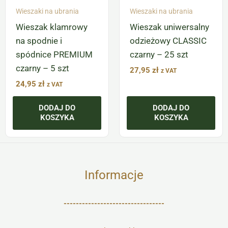
Wieszaki na ubrania
Wieszaki na ubrania
Wieszak klamrowy
Wieszak uniwersalny
na spodnie i
odzieżowy CLASSIC
spódnice PREMIUM
czarny – 25 szt
czarny – 5 szt
27,95
zł
z VAT
24,95
zł
z VAT
DODAJ DO
DODAJ DO
KOSZYKA
KOSZYKA
Informacje
---------------------------------