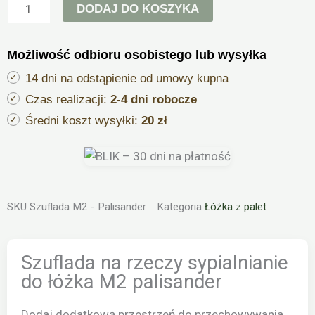
DODAJ DO KOSZYKA
do
łóżka
M2
Możliwość odbioru osobistego lub wysyłka
palisander
14 dni na odstąpienie od umowy kupna
Czas realizacji:
2-4 dni robocze
Średni koszt wysyłki:
20 zł
SKU
Szuflada M2 - Palisander
Kategoria
Łóżka z palet
Szuflada na rzeczy sypialnianie
do łóżka M2 palisander
Dodaj dodatkową przestrzeń do przechowywania