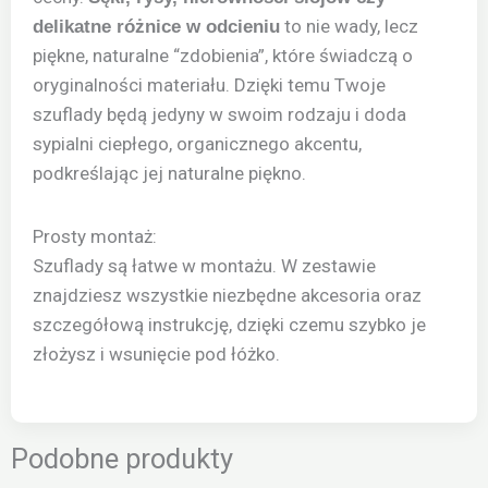
to nie wady, lecz
delikatne różnice w odcieniu
piękne, naturalne “zdobienia”, które świadczą o
oryginalności materiału. Dzięki temu Twoje
szuflady będą jedyny w swoim rodzaju i doda
sypialni ciepłego, organicznego akcentu,
podkreślając jej naturalne piękno.
Prosty montaż:
Szuflady są łatwe w montażu. W zestawie
znajdziesz wszystkie niezbędne akcesoria oraz
szczegółową instrukcję, dzięki czemu szybko je
złożysz i wsunięcie pod łóżko.
Podobne produkty