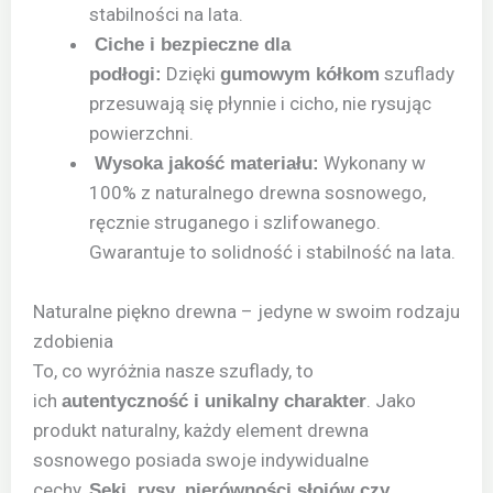
stabilności na lata.
Ciche i bezpieczne dla
Dzięki
szuflady
podłogi:
gumowym kółkom
przesuwają się płynnie i cicho, nie rysując
powierzchni.
Wykonany w
Wysoka jakość materiału:
100% z naturalnego drewna sosnowego,
ręcznie struganego i szlifowanego.
Gwarantuje to solidność i stabilność na lata.
Naturalne piękno drewna – jedyne w swoim rodzaju
zdobienia
To, co wyróżnia nasze szuflady, to
ich
. Jako
autentyczność i unikalny charakter
produkt naturalny, każdy element drewna
sosnowego posiada swoje indywidualne
cechy.
Sęki, rysy, nierówności słojów czy