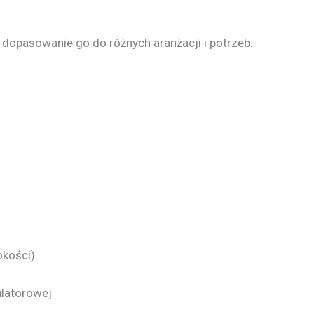
e dopasowanie go do różnych aranżacji i potrzeb.
okości)
ulatorowej