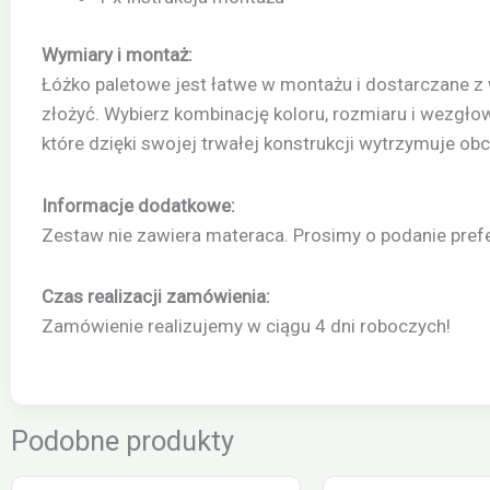
Wymiary i montaż:
Łóżko paletowe jest łatwe w montażu i dostarczane z
złożyć. Wybierz kombinację koloru, rozmiaru i wezgłow
które dzięki swojej trwałej konstrukcji wytrzymuje obc
Informacje dodatkowe:
Zestaw nie zawiera materaca. Prosimy o podanie pref
Czas realizacji zamówienia:
Zamówienie realizujemy w ciągu 4 dni roboczych!
Podobne produkty
Zakres
Ten
Ten