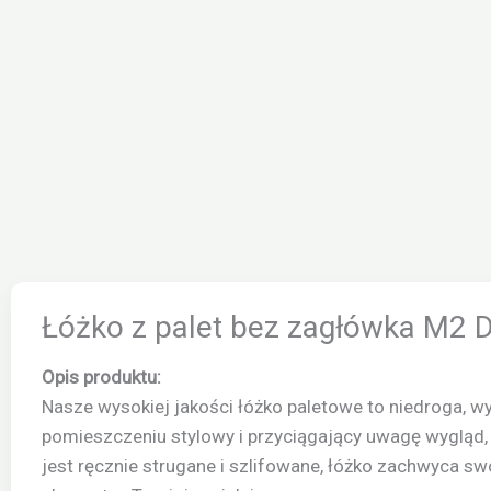
Łóżko z palet bez zagłówka M2 
Opis produktu:
Nasze wysokiej jakości łóżko paletowe to niedroga, 
pomieszczeniu stylowy i przyciągający uwagę wyglą
jest ręcznie strugane i szlifowane, łóżko zachwyca swoj