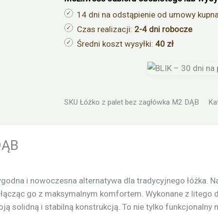
14 dni na odstąpienie od umowy kupn
Czas realizacji:
2-4 dni robocze
Średni koszt wysyłki:
40 zł
SKU
Łóżko z palet bez zagłówka M2 DĄB
Ka
DĄB
wygodna i nowoczesna alternatywa dla tradycyjnego łóżka. 
d, łącząc go z maksymalnym komfortem. Wykonane z liteg
ą solidną i stabilną konstrukcją. To nie tylko funkcjonalny 