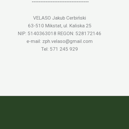
---------------------------------
VELASO Jakub Cerbiński
63-510 Mikstat, ul. Kaliska 25
NIP: 5140363018 REGON: 528172146
e-mail: zph.velaso@gmail.com
Tel: 571 245 929