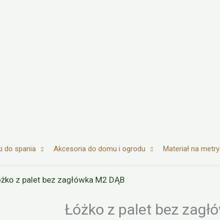
i do spania
Akcesoria do domu i ogrodu
Materiał na metry
żko z palet bez zagłówka M2 DĄB
Łóżko z palet bez zag