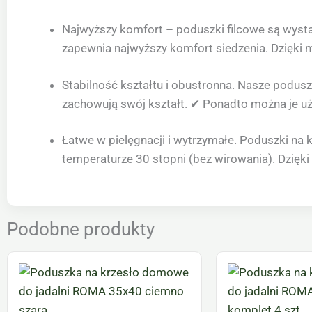
Najwyższy komfort – poduszki filcowe są wysta
zapewnia najwyższy komfort siedzenia. Dzięki m
Stabilność kształtu i obustronna. Nasze poduszk
zachowują swój kształt. ✔ Ponadto można je uż
Łatwe w pielęgnacji i wytrzymałe. Poduszki na 
temperaturze 30 stopni (bez wirowania). Dzięk
Podobne produkty