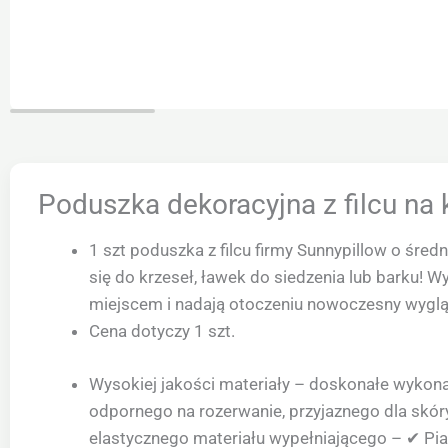
Poduszka dekoracyjna z filcu n
1 szt poduszka z filcu firmy Sunnypillow o śred
się do krzeseł, ławek do siedzenia lub barku!
miejscem i nadają otoczeniu nowoczesny wyglą
Cena dotyczy 1 szt.
Wysokiej jakości materiały – doskonałe wykona
odpornego na rozerwanie, przyjaznego dla skóry
elastycznego materiału wypełniającego – ✔ Pi