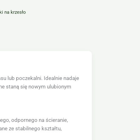
i na krzesło
su lub poczekalni. Idealnie nadaje
enne staną się nowym ulubionym
ego, odpornego na ścieranie,
ne ze stabilnego kształtu,