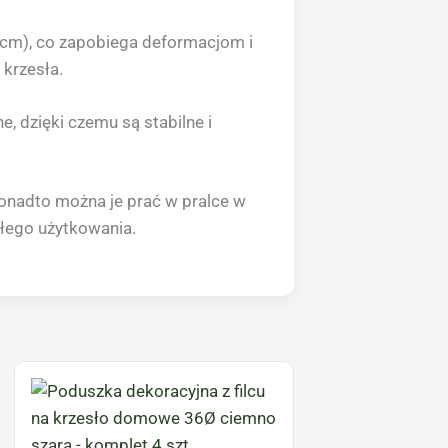
 cm), co zapobiega deformacjom i
 krzesła.
, dzięki czemu są stabilne i
Ponadto można je prać w pralce w
ałego użytkowania.