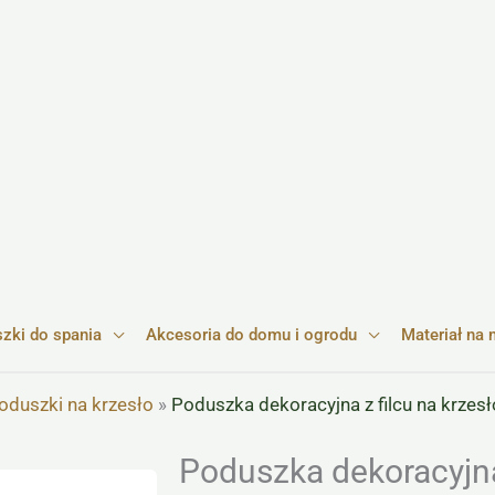
zki do spania
Akcesoria do domu i ogrodu
Materiał na 
oduszki na krzesło
»
Poduszka dekoracyjna z filcu na krz
Poduszka dekoracyjna 