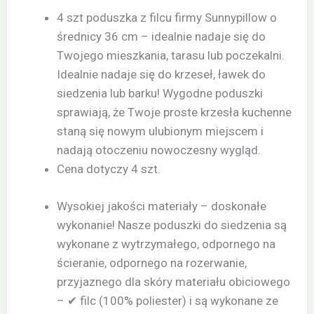
4 szt poduszka z filcu firmy Sunnypillow o
średnicy 36 cm – idealnie nadaje się do
Twojego mieszkania, tarasu lub poczekalni.
Idealnie nadaje się do krzeseł, ławek do
siedzenia lub barku! Wygodne poduszki
sprawiają, że Twoje proste krzesła kuchenne
staną się nowym ulubionym miejscem i
nadają otoczeniu nowoczesny wygląd.
Cena dotyczy 4 szt.
Wysokiej jakości materiały – doskonałe
wykonanie! Nasze poduszki do siedzenia są
wykonane z wytrzymałego, odpornego na
ścieranie, odpornego na rozerwanie,
przyjaznego dla skóry materiału obiciowego
– ✔ filc (100% poliester) i są wykonane ze