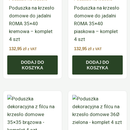
Poduszka na krzesło
Poduszka na krzesło
domowe do jadalni
domowe do jadalni
ROMA 35×40
ROMA 35×40
kremowa – komplet
piaskowa – komplet
4 szt
4 szt
132,95
zł
132,95
zł
z VAT
z VAT
DODAJ DO
DODAJ DO
KOSZYKA
KOSZYKA