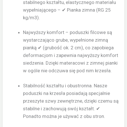
stabilnego kształtu, elastycznego materiału
wypełniającego – ✔ Pianka zimna (RG 25
kg/m3).
Najwyższy komfort – poduszki filcowe są
wystarczająco grube, wypełnione zimną
pianką ✔ (grubość ok. 2 cm), co zapobiega
deformacjom i zapewnia najwyższy komfort
siedzenia. Dzięki materacowi z zimnej pianki
w ogóle nie odczuwa się pod nim krzesła.
Stabilność kształtu i obustronna. Nasze
poduszki na krzesła posiadają specjalnie
przeszyte szwy zewnętrzne, dzięki czemu są
stabilne i zachowują swój kształt. ✔
Ponadto można je używać z obu stron.