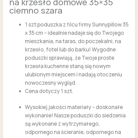
na krzesło domowe 35×35
ciemno szara
1 szt poduszka z filcu firmy Sunnypillow 35
x 35 cm – idealnie nadaje się do Twojego
mieszkania, na taras, do poczekalni, na
krzesło, fotel lub do barku! Wygodne
poduszki sprawiają, że Twoje proste
krzesła kuchenne staną się nowym
ulubionym miejscem i nadają otoczeniu
nowoczesny wygląd.
Cena dotyczy 1 szt.
Wysokiej jakości materiały – doskonałe
wykonanie! Nasze poduszki do siedzenia
są wykonane z wytrzymałego,
odpornego na ścieranie, odpornego na