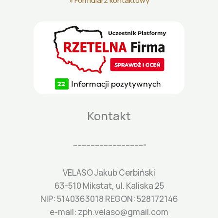
»
Formularz kontaktowy
Kontakt
---------------------------------
VELASO Jakub Cerbiński
63-510 Mikstat, ul. Kaliska 25
NIP: 5140363018 REGON: 528172146
e-mail: zph.velaso@gmail.com