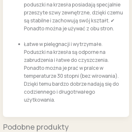
poduszki na krzesła posiadają specjalnie
przeszyte szwy zewnętrzne, dzięki czemu
są stabilne i zachowują swój kształt. ✔
Ponadto można je używać z obu stron.
Łatwe w pielęgnacji i wytrzymałe.
Poduszki na krzesła są odporne na
zabrudzenia i łatwe do czyszczenia.
Ponadto można je prać w pralce w
temperaturze 30 stopni (bez wirowania).
Dzięki temu bardzo dobrze nadają się do
codziennego i długotrwałego
użytkowania.
Podobne produkty