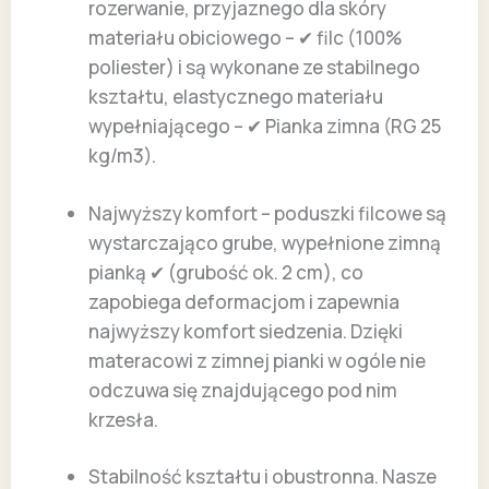
rozerwanie, przyjaznego dla skóry
materiału obiciowego – ✔ filc (100%
poliester) i są wykonane ze stabilnego
kształtu, elastycznego materiału
wypełniającego – ✔ Pianka zimna (RG 25
kg/m3).
Najwyższy komfort – poduszki filcowe są
wystarczająco grube, wypełnione zimną
pianką ✔ (grubość ok. 2 cm), co
zapobiega deformacjom i zapewnia
najwyższy komfort siedzenia. Dzięki
materacowi z zimnej pianki w ogóle nie
odczuwa się znajdującego pod nim
krzesła.
Stabilność kształtu i obustronna. Nasze