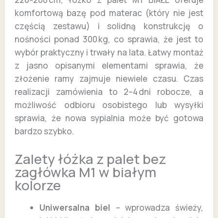
komfortową bazę pod materac (który nie jest
częścią zestawu) i solidną konstrukcję o
nośności ponad 300 kg, co sprawia, że jest to
wybór praktyczny i trwały na lata. Łatwy montaż
z jasno opisanymi elementami sprawia, że
złożenie ramy zajmuje niewiele czasu. Czas
realizacji zamówienia to 2–4 dni robocze, a
możliwość odbioru osobistego lub wysyłki
sprawia, że nowa sypialnia może być gotowa
bardzo szybko.
Zalety łóżka z palet bez
zagłówka M1 w białym
kolorze
Uniwersalna biel
– wprowadza świeży,