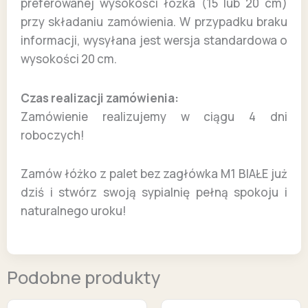
preferowanej wysokości łóżka (15 lub 20 cm)
przy składaniu zamówienia. W przypadku braku
informacji, wysyłana jest wersja standardowa o
wysokości 20 cm.
Czas realizacji zamówienia:
Zamówienie realizujemy w ciągu 4 dni
roboczych!
Zamów łóżko z palet bez zagłówka M1 BIAŁE już
dziś i stwórz swoją sypialnię pełną spokoju i
naturalnego uroku!
Podobne produkty
Zakres
Zakres