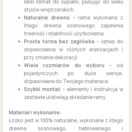
lekki klimat do sypialni, pasując do wielu
stylów wnętrzarskich.
Naturalne drewno
– rama wykonana z
litego drewna sosnowego zapewnia
trwałość i stabilność użytkowania.
Prosta forma bez zagłówka
– łatwa do
dopasowania w różnych aranżacjach i
przy zmianie dekoracji.
Wiele rozmiarów do wyboru
– od
pojedynczych po duże wersje,
dopasowane do Twojego materaca.
Szybki montaż
– elementy i instrukcja w
zestawie ułatwiają składanie ramy.
Materiał i wykonanie:
Łóżko jest w 100% naturalne, wykonane z litego
drewna sosnowego, heblowanego i