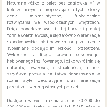
Naturalne łóżko z palet bez zagłówka M1 w
kolorze białym to propozycja dla tych, którzy
cenią minimalistyczne, funkcjonalne
rozwiązania we współczesnych wnętrzach.
Dzięki ponadczasowej, białej barwie i prostej
formie świetnie wpisuje się zarówno w aranżacje
skandynawskie, jak i nowoczesne przestrzenie
sypialniane, dodając im lekkości i przestrzeni.
Wykonane z litego drewna sosnowego,
heblowanego i szlifowanego, łóżko wyróżnia się
naturalną trwałością i stabilnością, a brak
zagłówka pozwala na łatwe dopasowanie w
różne style dekoracyjne oraz aranżację
przestrzeni według własnych potrzeb.
Dostępne w wielu rozmiarach od 80×200 do
220×200 cm, łóżko z palet M1 BIAŁE oferuje