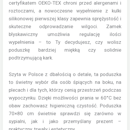
certyfikatem OEKO-TEX chroni przed alergenami i
roztoczami, a nowoczesne wypełnienie z kulki
silikonowej pierwszej klasy zapewnia sprężystość i
skuteczne odprowadzanie wilgoci. Zamek
błyskawiczny umożliwia regulację ilości
wypełnienia – to Ty decydujesz, czy wolisz
poduszkę bardziej miękką czy solidnie
podtrzymującą kark.
Szyta w Polsce z dbałością o detale, ta poduszka
to świetny wybór dla osób śpiących na boku, na
plecach i dla tych, którzy cenią przestrzeń podczas
wypoczynku. Dzięki możliwości prania w 60°C bez
obaw zachowasz higieniczną czystość. Poduszka
70×80 cm świetnie sprawdzi się zarówno w
sypialni, jak i jako przemyślany prezent –
praktyczny, trwały i estetyczny.