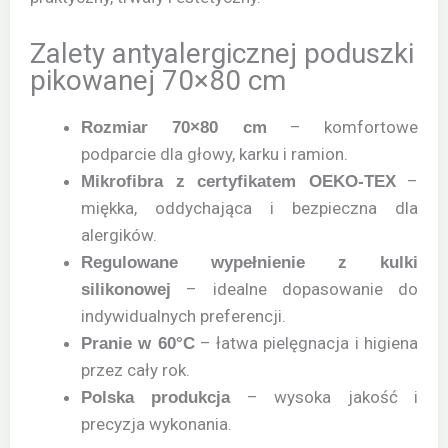
Zalety antyalergicznej poduszki
pikowanej 70×80 cm
– komfortowe
Rozmiar 70×80 cm
podparcie dla głowy, karku i ramion.
–
Mikrofibra z certyfikatem OEKO-TEX
miękka, oddychająca i bezpieczna dla
alergików.
Regulowane wypełnienie z kulki
– idealne dopasowanie do
silikonowej
indywidualnych preferencji.
– łatwa pielęgnacja i higiena
Pranie w 60°C
przez cały rok.
– wysoka jakość i
Polska produkcja
precyzja wykonania.