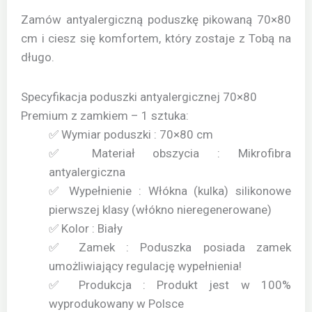
Zamów antyalergiczną poduszkę pikowaną 70×80
cm i ciesz się komfortem, który zostaje z Tobą na
długo.
Specyfikacja poduszki antyalergicznej 70×80
Premium z zamkiem – 1 sztuka:
✅ Wymiar poduszki : 70×80 cm
✅ Materiał obszycia : Mikrofibra
antyalergiczna
✅ Wypełnienie : Włókna (kulka) silikonowe
pierwszej klasy (włókno nieregenerowane)
✅ Kolor : Biały
✅ Zamek : Poduszka posiada zamek
umożliwiający regulację wypełnienia!
✅ Produkcja : Produkt jest w 100%
wyprodukowany w Polsce