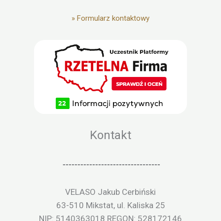
»
Formularz kontaktowy
Kontakt
---------------------------------
VELASO Jakub Cerbiński
63-510 Mikstat, ul. Kaliska 25
NIP: 5140363018 REGON: 528172146