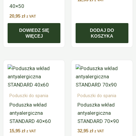
40×50
20,95
zł
z VAT
DOWIEDZ SIĘ
DODAJ DO
WIĘCEJ
KOSZYKA
Poduszki do spania
Poduszki do spania
Poduszka wkład
Poduszka wkład
antyalergiczna
antyalergiczna
STANDARD 40×60
STANDARD 70×90
15,95
zł
32,95
zł
z VAT
z VAT