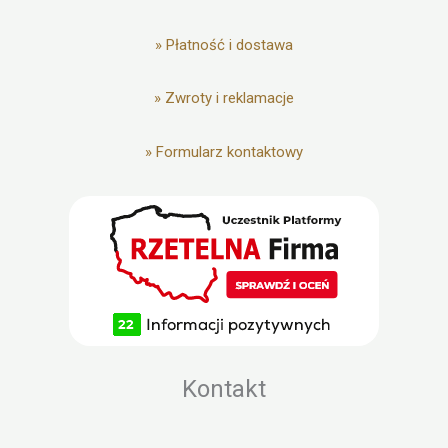
»
Płatność i dostawa
»
Zwroty i reklamacje
»
Formularz kontaktowy
Kontakt
---------------------------------