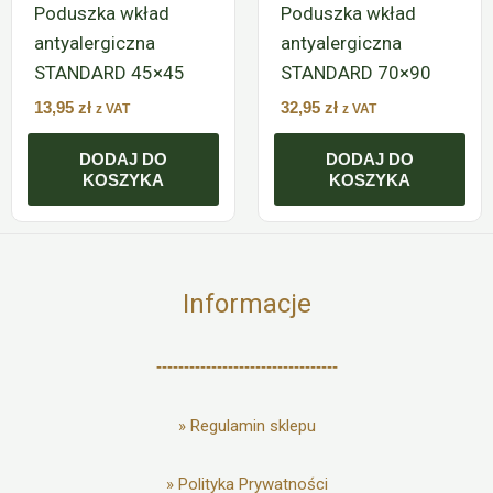
Poduszka wkład
Poduszka wkład
antyalergiczna
antyalergiczna
STANDARD 45×45
STANDARD 70×90
13,95
zł
32,95
zł
z VAT
z VAT
DODAJ DO
DODAJ DO
KOSZYKA
KOSZYKA
Informacje
---------------------------------
»
Regulamin sklepu
»
Polityka Prywatności