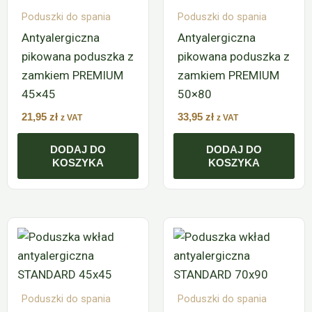
Poduszki do spania
Poduszki do spania
Antyalergiczna
Antyalergiczna
pikowana poduszka z
pikowana poduszka z
zamkiem PREMIUM
zamkiem PREMIUM
45×45
50×80
21,95
zł
33,95
zł
z VAT
z VAT
DODAJ DO
DODAJ DO
KOSZYKA
KOSZYKA
Poduszki do spania
Poduszki do spania