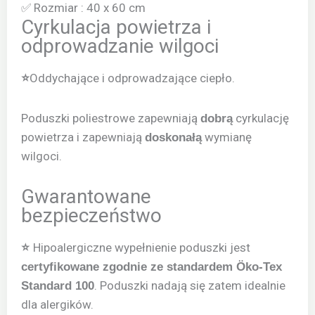
✅ Rozmiar : 40 x 60 cm
Cyrkulacja powietrza i
odprowadzanie wilgoci
Oddychające i odprowadzające ciepło.
⭐
Poduszki poliestrowe zapewniają
cyrkulację
dobrą
powietrza i zapewniają
wymianę
doskonałą
wilgoci.
Gwarantowane
bezpieczeństwo
Hipoalergiczne wypełnienie poduszki jest
⭐
certyfikowane zgodnie ze standardem Öko-Tex
. Poduszki nadają się zatem idealnie
Standard 100
dla alergików.