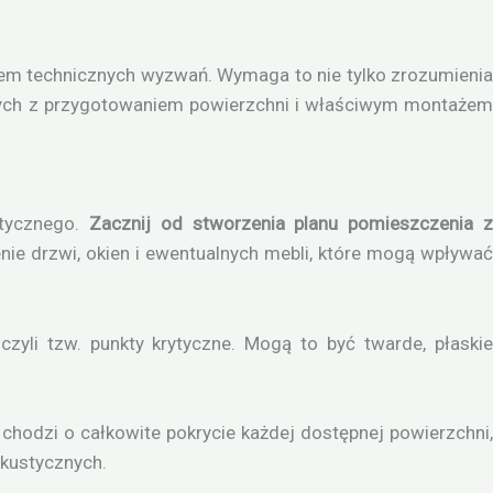
em technicznych wyzwań. Wymaga to nie tylko zrozumienia
zanych z przygotowaniem powierzchni i właściwym montażem
stycznego.
Zacznij od stworzenia planu pomieszczenia 
ie drzwi, okien i ewentualnych mebli, które mogą wpływa
 czyli tzw. punkty krytyczne. Mogą to być twarde, płaski
e chodzi o całkowite pokrycie każdej dostępnej powierzchni
akustycznych.