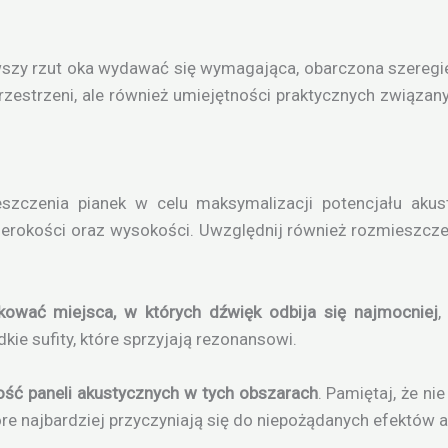
szy rzut oka wydawać się wymagająca, obarczona szeregi
 przestrzeni, ale również umiejętności praktycznych zwią
szczenia pianek w celu maksymalizacji potencjału aku
erokości oraz wysokości. Uwzględnij również rozmieszczen
ikować miejsca, w których dźwięk odbija się najmocniej
,
dkie sufity, które sprzyjają rezonansowi.
ość paneli akustycznych w tych obszarach
. Pamiętaj, że ni
óre najbardziej przyczyniają się do niepożądanych efektów 