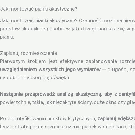
Jak montować pianki akustyczne?
Jak montować pianki akustyczne? Czynność może na pierw
podstaw akustyki i sposobu, w jaki dźwięk porusza się w
pianki.
Zaplanuj rozmieszczenie
Pierwszym krokiem jest efektywne zaplanowanie rozmie
uwzględnieniem wszystkich jego wymiarów
— długości, sz
na odbicie i absorpcję dźwięku.
Następnie przeprowadź analizę akustyczną, aby zidentyf
powierzchnie, takie, jak niezakryte ściany, duże okna czy gła
Po zidentyfikowaniu punktów krytycznych,
zaplanuj większ
lecz o strategiczne rozmieszczenie pianek w miejscach, kt