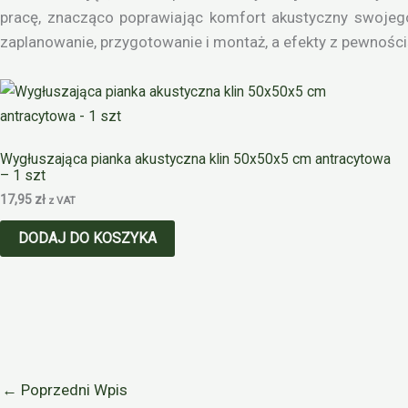
pracę, znacząco poprawiając komfort akustyczny swojego
zaplanowanie, przygotowanie i montaż, a efekty z pewnośc
Wygłuszająca pianka akustyczna klin 50x50x5 cm antracytowa
– 1 szt
17,95
zł
z VAT
DODAJ DO KOSZYKA
←
Poprzedni Wpis