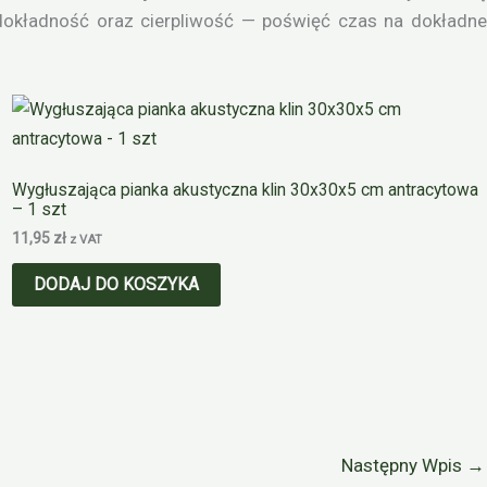
dokładność oraz cierpliwość — poświęć czas na dokładne
Wygłuszająca pianka akustyczna klin 30x30x5 cm antracytowa
– 1 szt
11,95
zł
z VAT
DODAJ DO KOSZYKA
Następny Wpis
→