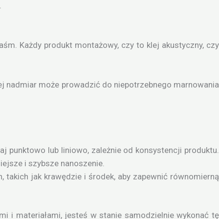
.
śm. Każdy produkt montażowy, czy to klej akustyczny, czy
y jej nadmiar może prowadzić do niepotrzebnego marnowani
j punktowo lub liniowo, zależnie od konsystencji produktu
niejsze i szybsze nanoszenie.
h, takich jak krawędzie i środek, aby zapewnić równomierną
 i materiałami, jesteś w stanie samodzielnie wykonać tę