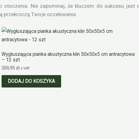
 otoczenia. Nie zapominaj, że kluczem do sukcesu jest 
ią przekroczą Twoje oczekiwania.
Wygłuszająca pianka akustyczna klin 50x50x5 cm antracytowa
– 12 szt
200,95
zł
z VAT
DODAJ DO KOSZYKA