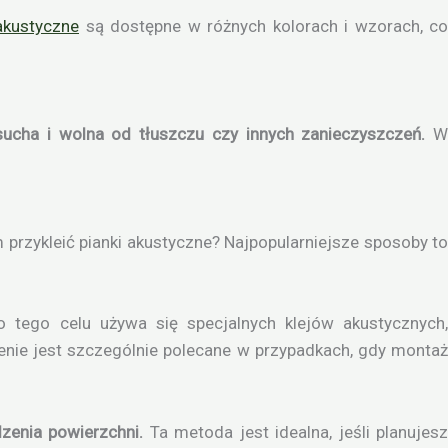
akustyczne
są dostępne w różnych kolorach i wzorach, co
sucha i wolna od tłuszczu czy innych zanieczyszczeń.
W
przykleić pianki akustyczne? Najpopularniejsze sposoby to
 tego celu używa się specjalnych klejów akustycznych
enie jest szczególnie polecane w przypadkach, gdy montaż
zenia powierzchni.
Ta metoda jest idealna, jeśli planujes