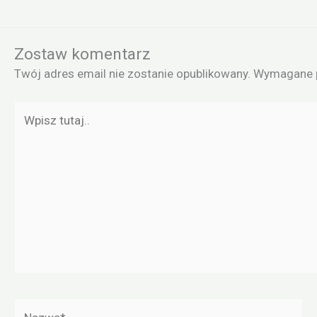
Zostaw komentarz
Twój adres email nie zostanie opublikowany.
Wymagane p
Wpisz
tutaj..
Nazwa*