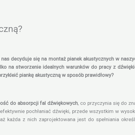
czną?
z nas decyduje się na montaż pianek akustycznych w naszy
ylko na stworzenie idealnych warunków do pracy z dźwięki
k przykleić piankę akustyczną w sposób prawidłowy?
ność do absorpcji fal dźwiękowych
, co przyczynia się do z
e efektywnie pochłaniać dźwięki, przede wszystkim w wysok
ż każda z nich zaprojektowana jest do spełniania określo