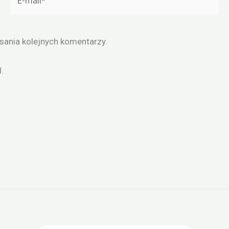
mail*
sania kolejnych komentarzy.
.