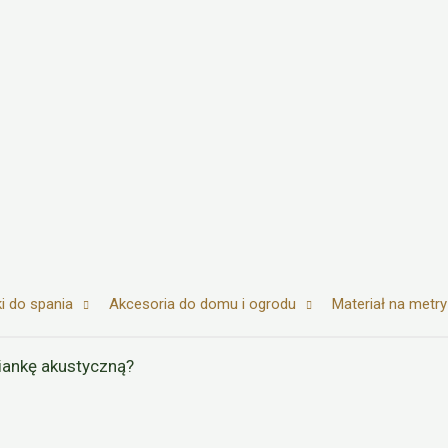
i do spania
Akcesoria do domu i ogrodu
Materiał na metry
ankę akustyczną?