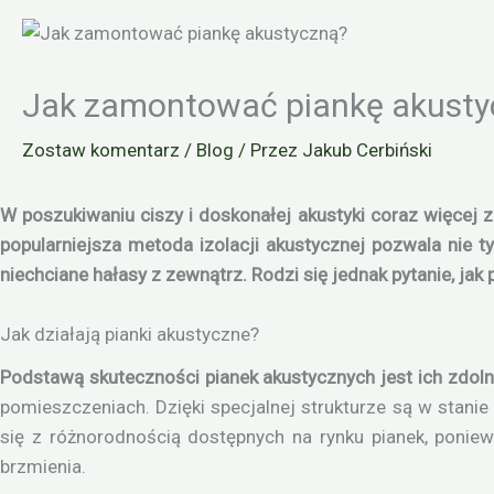
Jak zamontować piankę akusty
Zostaw komentarz
/
Blog
/ Przez
Jakub Cerbiński
W poszukiwaniu ciszy i doskonałej akustyki coraz więcej 
popularniejsza metoda izolacji akustycznej pozwala nie t
niechciane hałasy z zewnątrz. Rodzi się jednak pytanie, ja
Jak działają pianki akustyczne?
Podstawą skuteczności pianek akustycznych jest ich zdol
pomieszczeniach. Dzięki specjalnej strukturze są w stani
się z różnorodnością dostępnych na rynku pianek, poniewa
brzmienia.