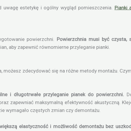
d uwagę estetykę i ogólny wygląd pomieszczenia.
Pianki 
ygotowanie powierzchni.
Powierzchnia musi być czysta, 
an, aby zapewnić równomierne przyleganie pianki.
nia, możesz zdecydować się na różne metody montażu. Czym 
lne i długotrwałe przyleganie pianek do powierzchni.
Do
i oraz zapewniać maksymalną efektywność akustyczną. Klej
ędzie wymagało częstych zmian czy demontażu.
a większą elastyczność i możliwość demontażu bez uszkod