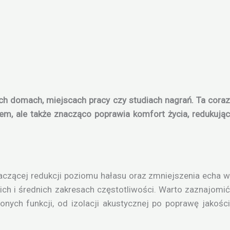
ch domach, miejscach pracy czy studiach nagrań. Ta coraz
em, ale także znacząco poprawia komfort życia, redukując
naczącej redukcji poziomu hałasu oraz zmniejszenia echa 
ich i średnich zakresach częstotliwości. Warto zaznajomić
nych funkcji, od izolacji akustycznej po poprawę jakości