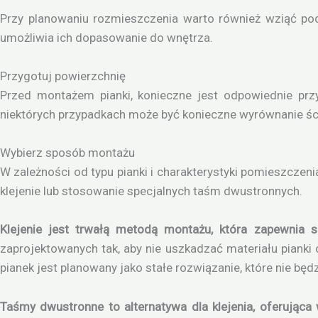
Przy planowaniu rozmieszczenia warto również wziąć po
umożliwia ich dopasowanie do wnętrza.
Przygotuj powierzchnię
Przed montażem pianki, konieczne jest odpowiednie prz
niektórych przypadkach może być konieczne wyrównanie ści
Wybierz sposób montażu
W zależności od typu pianki i charakterystyki pomieszcze
klejenie lub stosowanie specjalnych taśm dwustronnych.
Klejenie jest trwałą metodą montażu, która zapewnia si
zaprojektowanych tak, aby nie uszkadzać materiału piank
pianek jest planowany jako stałe rozwiązanie, które nie b
Taśmy dwustronne to alternatywa dla klejenia, oferując