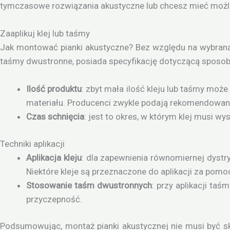
tymczasowe rozwiązania akustyczne lub chcesz mieć możli
Zaaplikuj klej lub taśmy
Jak montować pianki akustyczne? Bez względu na wybraną m
taśmy dwustronne, posiada specyfikację dotyczącą sposobu
Ilość produktu
: zbyt mała ilość kleju lub taśmy mo
materiału. Producenci zwykle podają rekomendowaną
Czas schnięcia
: jest to okres, w którym klej musi 
Techniki aplikacji
Aplikacja kleju
: dla zapewnienia równomiernej dystry
Niektóre kleje są przeznaczone do aplikacji za pomoc
Stosowanie taśm dwustronnych
: przy aplikacji ta
przyczepność.
Podsumowując, montaż pianki akustycznej nie musi być s