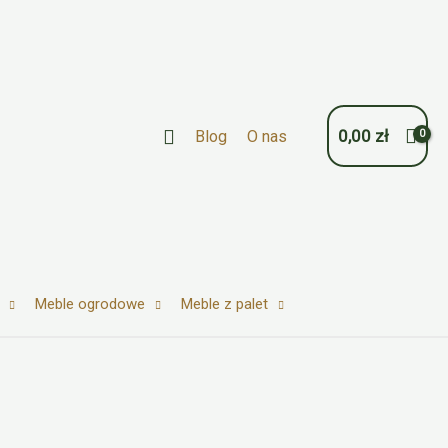
Szukaj
0,00
zł
Blog
O nas
Meble ogrodowe
Meble z palet