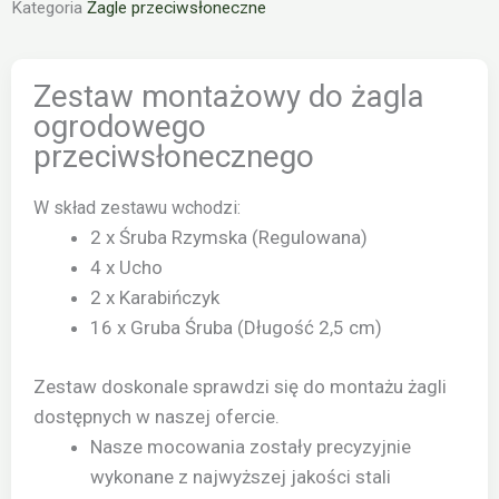
Kategoria
Żagle przeciwsłoneczne
Zestaw montażowy do żagla
ogrodowego
przeciwsłonecznego
W skład zestawu wchodzi:
2 x Śruba Rzymska (Regulowana)
4 x Ucho
2 x Karabińczyk
16 x Gruba Śruba (Długość 2,5 cm)
Zestaw doskonale sprawdzi się do montażu żagli
dostępnych w naszej ofercie.
Nasze mocowania zostały precyzyjnie
wykonane z najwyższej jakości stali