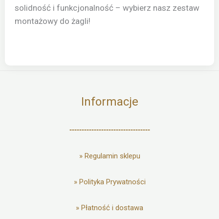
solidność i funkcjonalność – wybierz nasz zestaw
montażowy do żagli!
Informacje
---------------------------------
»
Regulamin sklepu
»
Polityka Prywatności
»
Płatność i dostawa