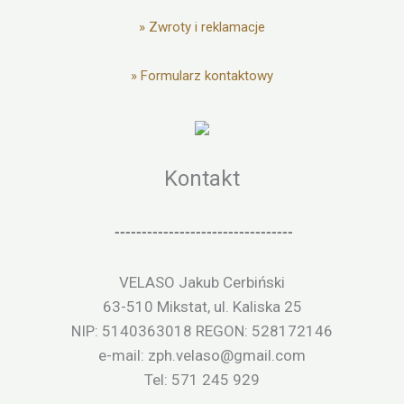
»
Zwroty i reklamacje
»
Formularz kontaktowy
Kontakt
---------------------------------
VELASO Jakub Cerbiński
63-510 Mikstat, ul. Kaliska 25
NIP: 5140363018 REGON: 528172146
e-mail: zph.velaso@gmail.com
Tel: 571 245 929