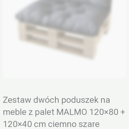
Zestaw dwóch poduszek na
meble z palet MALMO 120×80 +
120×40 cm ciemno szare