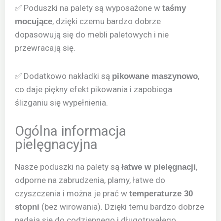
✅ Poduszki na palety są wyposażone w
taśmy
, dzięki czemu bardzo dobrze
mocujące
dopasowują się do mebli paletowych i nie
przewracają się.
✅ Dodatkowo nakładki są
,
pikowane maszynowo
co daje piękny efekt pikowania i zapobiega
ślizganiu się wypełnienia.
Ogólna informacja
pielęgnacyjna
Nasze poduszki na palety są
,
łatwe w pielęgnacji
odporne na zabrudzenia, plamy, łatwe do
czyszczenia i można je prać w
temperaturze 30
(bez wirowania). Dzięki temu bardzo dobrze
stopni
nadają się do codziennego i długotrwałego