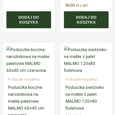
90,95
zł
z VAT
DODAJ DO
DODAJ DO
KOSZYKA
KOSZYKA
Poduszki na palety
Poduszki na palety
Poduszka boczna
Poduszka siedzisko
narożnikowa na
na meble z palet
meble paletowe
MALMO 120×80
MALMO 60×40 cm
fioletowa
czerwona