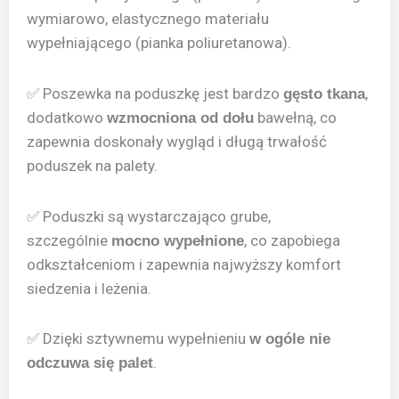
wymiarowo, elastycznego materiału
wypełniającego (pianka poliuretanowa).
✅ Poszewka na poduszkę jest bardzo
,
gęsto tkana
dodatkowo
bawełną, co
wzmocniona od dołu
zapewnia doskonały wygląd i długą trwałość
poduszek na palety.
✅ Poduszki są wystarczająco grube,
szczególnie
, co zapobiega
mocno wypełnione
odkształceniom i zapewnia najwyższy komfort
siedzenia i leżenia.
✅ Dzięki sztywnemu wypełnieniu
w ogóle nie
.
odczuwa się palet