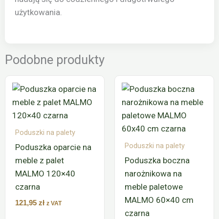
użytkowania.
Podobne produkty
Poduszki na palety
Poduszki na palety
Poduszka oparcie na
meble z palet
Poduszka boczna
MALMO 120×40
narożnikowa na
czarna
meble paletowe
MALMO 60×40 cm
121,95
zł
z VAT
czarna