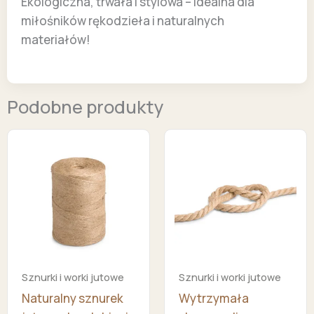
Ekologiczna, trwała i stylowa – idealna dla
miłośników rękodzieła i naturalnych
materiałów!
Podobne produkty
Sznurki i worki jutowe
Sznurki i worki jutowe
Naturalny sznurek
Wytrzymała