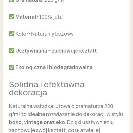
Materiał:
100% juta
Kolor:
Naturalny beżowy
Usztywniana – zachowuje kształt
Ekologiczna i biodegradowalna
Solidna i efektowna
dekoracja
Naturalna wstążka jutowa o gramaturze 220
g/m² to idealne rozwiązanie do dekoracji w stylu
boho, vintage oraz eko
. Dzięki usztywnieniu
zachowuje swój kształt, co ułatwia jej