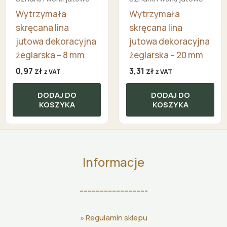
Wytrzymała
Wytrzymała
skręcana lina
skręcana lina
jutowa dekoracyjna
jutowa dekoracyjna
żeglarska – 8 mm
żeglarska – 20 mm
0,97
zł
3,31
zł
z VAT
z VAT
DODAJ DO
DODAJ DO
KOSZYKA
KOSZYKA
Informacje
---------------------------------
»
Regulamin sklepu