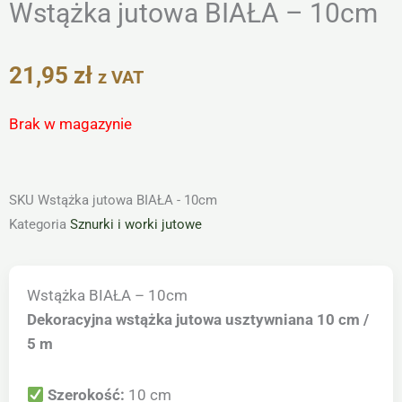
Wstążka jutowa BIAŁA – 10cm
21,95
zł
z VAT
Brak w magazynie
SKU
Wstążka jutowa BIAŁA - 10cm
Kategoria
Sznurki i worki jutowe
Wstążka BIAŁA – 10cm
Dekoracyjna wstążka jutowa usztywniana 10 cm /
5 m
Szerokość:
10 cm