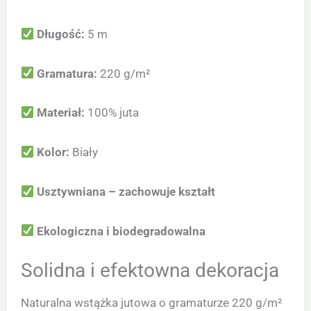
Długość:
5 m
Gramatura:
220 g/m²
Materiał:
100% juta
Kolor:
Biały
Usztywniana – zachowuje kształt
Ekologiczna i biodegradowalna
Solidna i efektowna dekoracja
Naturalna wstążka jutowa o gramaturze 220 g/m²