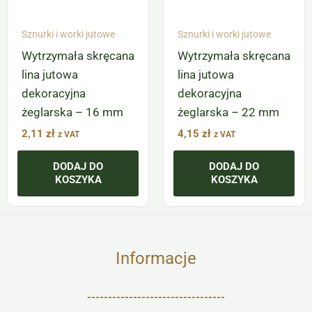
Sznurki i worki jutowe
Sznurki i worki jutowe
Wytrzymała skręcana
Wytrzymała skręcana
lina jutowa
lina jutowa
dekoracyjna
dekoracyjna
żeglarska – 16 mm
żeglarska – 22 mm
2,11
zł
4,15
zł
z VAT
z VAT
DODAJ DO
DODAJ DO
KOSZYKA
KOSZYKA
Informacje
---------------------------------