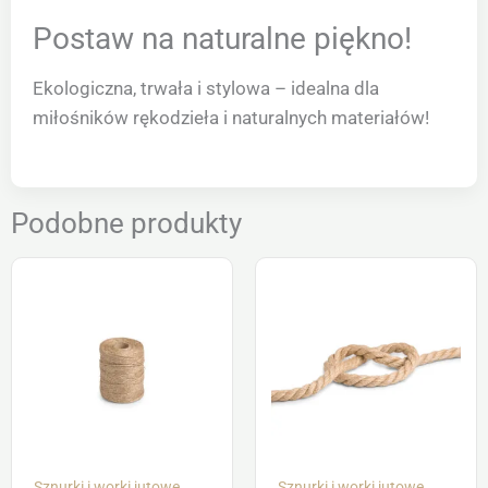
Postaw na naturalne piękno!
Ekologiczna, trwała i stylowa – idealna dla
miłośników rękodzieła i naturalnych materiałów!
Podobne produkty
Sznurki i worki jutowe
Sznurki i worki jutowe