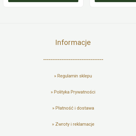
Informacje
---------------------------------
»
Regulamin sklepu
»
Polityka Prywatności
»
Płatność i dostawa
»
Zwroty i reklamacje