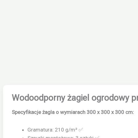
Wodoodporny żagiel ogrodowy p
Specyfikacje żagla o wymiarach 300 x 300 x 300 cm:
Gramatura: 210 g/m² ✅
Sznurki montażowe: 3 sztuki ✅