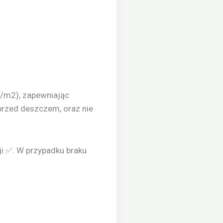
g/m2), zapewniając
przed deszczem, oraz nie
ji ✅. W przypadku braku