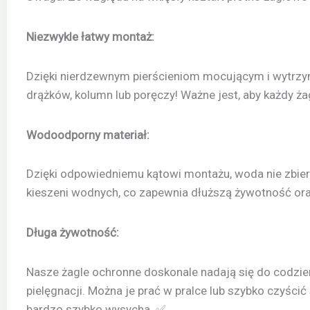
Niezwykle łatwy montaż:
Dzięki nierdzewnym pierścieniom mocującym i wytrzy
drążków, kolumn lub poręczy! Ważne jest, aby każdy
Wodoodporny materiał:
Dzięki odpowiedniemu kątowi montażu, woda nie zbiera
kieszeni wodnych, co zapewnia dłuższą żywotność or
Długa żywotność:
Nasze żagle ochronne doskonale nadają się do codzie
pielęgnacji. Można je prać w pralce lub szybko czyści
bardzo szybko wysycha. ✅