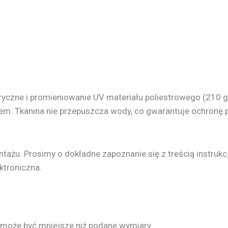
yczne i promieniowanie UV materiału poliestrowego (210 
m. Tkanina nie przepuszcza wody, co gwarantuje ochronę 
ażu. Prosimy o dokładne zapoznanie się z treścią instrukc
ektroniczna.
 może być mniejsze niż podane wymiary.