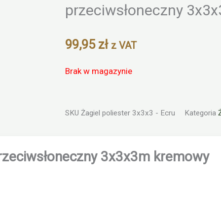
Zoom
przeciwsłoneczny 3x3
99,95
zł
z VAT
Brak w magazynie
SKU
Żagiel poliester 3x3x3 - Ecru
Kategoria
rzeciwsłoneczny 3x3x3m kremowy