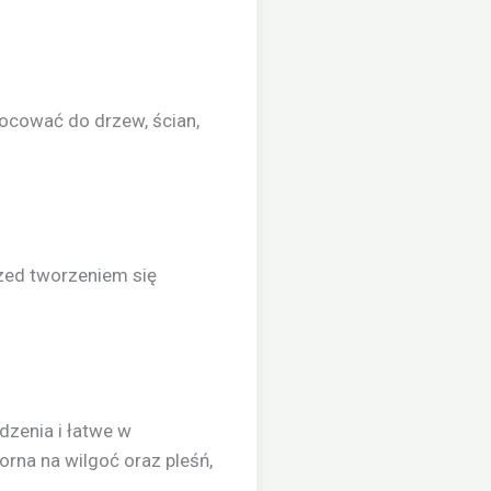
ocować do drzew, ścian,
rzed tworzeniem się
dzenia i łatwe w
orna na wilgoć oraz pleśń,