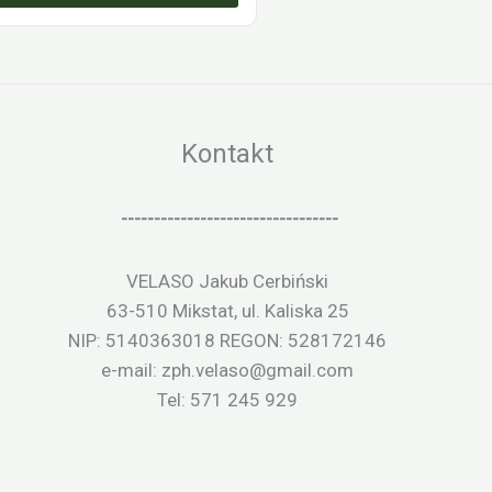
Kontakt
---------------------------------
VELASO Jakub Cerbiński
63-510 Mikstat, ul. Kaliska 25
NIP: 5140363018 REGON: 528172146
e-mail: zph.velaso@gmail.com
Tel: 571 245 929