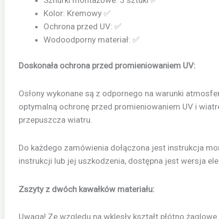
Kolor: Kremowy ✅
Ochrona przed UV: ✅
Wodoodporny materiał: ✅
Doskonała ochrona przed promieniowaniem UV:
Osłony wykonane są z odpornego na warunki atmosfer
optymalną ochronę przed promieniowaniem UV i wiatre
przepuszcza wiatru.
Do każdego zamówienia dołączona jest instrukcja mont
instrukcji lub jej uszkodzenia, dostępna jest wersja el
Zszyty z dwóch kawałków materiału:
Uwaga! Ze względu na wklęsły kształt płótno żaglowe