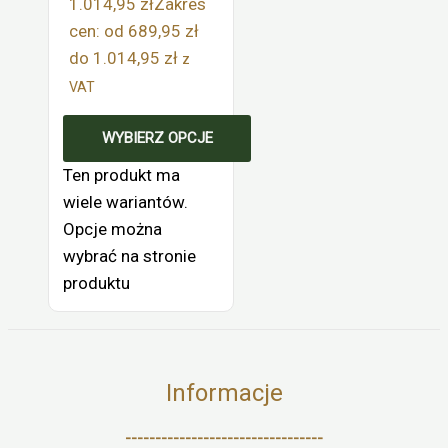
1.014,95
zł
Zakres
cen: od 689,95 zł
do 1.014,95 zł
z
VAT
WYBIERZ OPCJE
Ten produkt ma
wiele wariantów.
Opcje można
wybrać na stronie
produktu
Informacje
---------------------------------