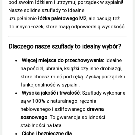
pod swoim łóżkiem i utrzymuj porządek w sypialni!
Nasze solidne szuflady to idealne
uzupełnienie
łóżka paletowego M2
, ale pasują też
do innych łóżek, które mają odpowiednią wysokość.
Dlaczego nasze szuflady to idealny wybór?
Więcej miejsca do przechowywania:
Idealne
na pościel, ubrania, książki czy inne drobiazgi,
które chcesz mieć pod ręką. Zyskaj porządek i
funkcjonalność w sypialni.
Wysoka jakość i trwałość:
Szuflady wykonane
są w 100% z naturalnego, ręcznie
heblowanego i szlifowanego
drewna
sosnowego
. To gwarancja solidności i
stabilności na lata.
Ciche i bezpieczne dla