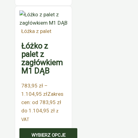
Łóżka z palet
Łóżko z
palet z
zagłówkiem
M1 DĄB
783,95
zł
–
1.104,95
zł
Zakres
cen: od 783,95 zł
do 1.104,95 zł
z
VAT
WYBIERZ OPCJE