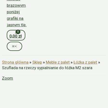
0,00
zł
Strona główna
»
Sklep
»
Meble z palet
»
Łóżka z palet
»
Szuflada na rzeczy sypialnianie do łóżka M2 szara
Zoom