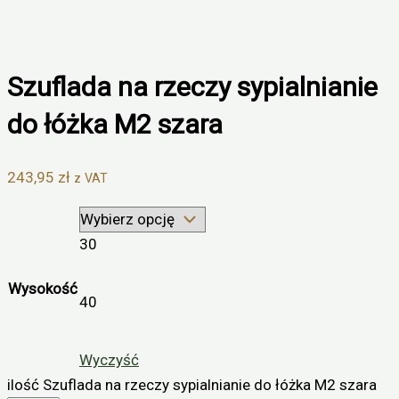
Szuflada na rzeczy sypialnianie
do łóżka M2 szara
243,95
zł
z VAT
30
Wysokość
40
Wyczyść
ilość Szuflada na rzeczy sypialnianie do łóżka M2 szara