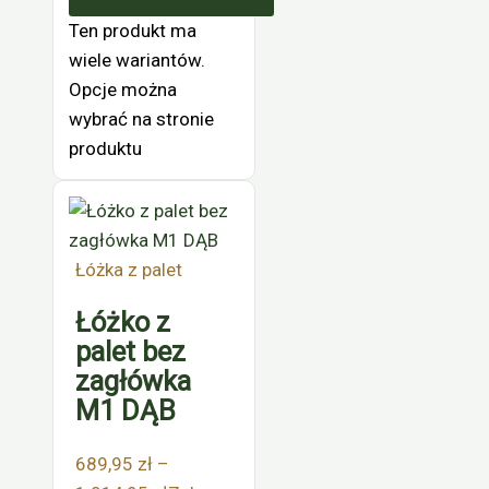
Ten produkt ma
wiele wariantów.
Opcje można
wybrać na stronie
produktu
Łóżka z palet
Łóżko z
palet bez
zagłówka
M1 DĄB
689,95
zł
–