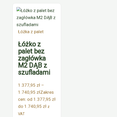
Łóżka z palet
Łóżko z
palet bez
zagłówka
M2 DĄB z
szufladami
1.377,95
zł
–
1.740,95
zł
Zakres
cen: od 1.377,95 zł
do 1.740,95 zł
z
VAT