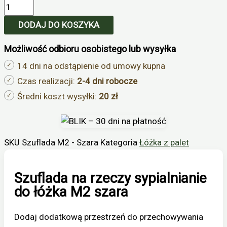
DODAJ DO KOSZYKA
Możliwość odbioru osobistego lub wysyłka
14 dni na odstąpienie od umowy kupna
Czas realizacji:
2-4 dni robocze
Średni koszt wysyłki:
20 zł
SKU
Szuflada M2 - Szara
Kategoria
Łóżka z palet
Szuflada na rzeczy sypialnianie
do łóżka M2 szara
Dodaj dodatkową przestrzeń do przechowywania