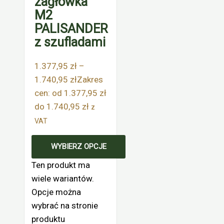
zagłówka
M2
PALISANDER
z szufladami
1.377,95
zł
–
1.740,95
zł
Zakres
cen: od 1.377,95 zł
do 1.740,95 zł
z
VAT
WYBIERZ OPCJE
Ten produkt ma
wiele wariantów.
Opcje można
wybrać na stronie
produktu