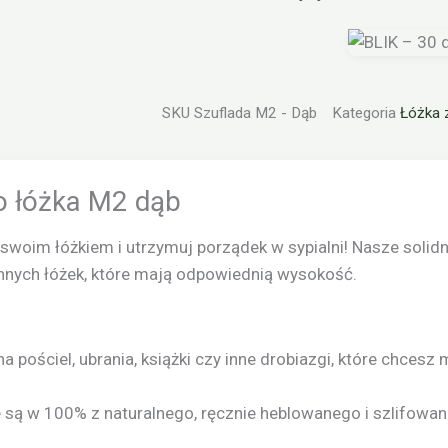
SKU
Szuflada M2 - Dąb
Kategoria
Łóżka z
do łóżka M2 dąb
oim łóżkiem i utrzymuj porządek w sypialni! Nasze solidne
 innych łóżek, które mają odpowiednią wysokość.
a pościel, ubrania, książki czy inne drobiazgi, które chcesz
są w 100% z naturalnego, ręcznie heblowanego i szlifowa