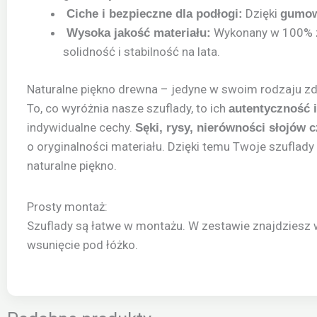
Dzięki
Ciche i bezpieczne dla podłogi:
gumow
Wykonany w 100% z 
Wysoka jakość materiału:
solidność i stabilność na lata.
Naturalne piękno drewna – jedyne w swoim rodzaju zd
To, co wyróżnia nasze szuflady, to ich
autentyczność i
indywidualne cechy.
Sęki, rysy, nierówności słojów c
o oryginalności materiału. Dzięki temu Twoje szuflady
naturalne piękno.
Prosty montaż:
Szuflady są łatwe w montażu. W zestawie znajdziesz w
wsunięcie pod łóżko.