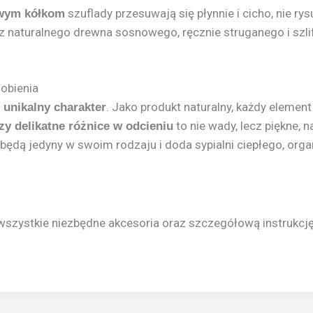
szuflady przesuwają się płynnie i cicho, nie ry
ym kółkom
naturalnego drewna sosnowego, ręcznie struganego i szl
obienia
. Jako produkt naturalny, każdy elem
 unikalny charakter
to nie wady, lecz piękne, n
zy delikatne różnice w odcieniu
 będą jedyny w swoim rodzaju i doda sypialni ciepłego, orga
szystkie niezbędne akcesoria oraz szczegółową instrukcję,