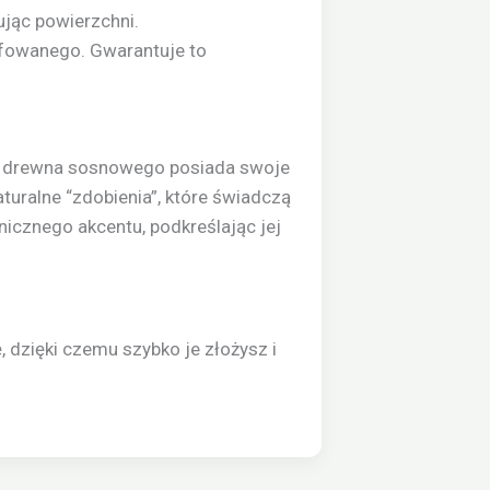
sując powierzchni.
ifowanego. Gwarantuje to
ent drewna sosnowego posiada swoje
aturalne “zdobienia”, które świadczą
nicznego akcentu, podkreślając jej
 dzięki czemu szybko je złożysz i