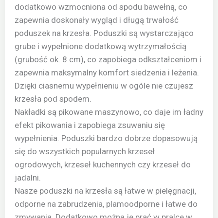
dodatkowo wzmocniona od spodu bawełną, co
zapewnia doskonały wygląd i długą trwałość
poduszek na krzesła. Poduszki są wystarczająco
grube i wypełnione dodatkową wytrzymałością
(grubość ok. 8 cm), co zapobiega odkształceniom i
zapewnia maksymalny komfort siedzenia i leżenia.
Dzięki ciasnemu wypełnieniu w ogóle nie czujesz
krzesła pod spodem.
Nakładki są pikowane maszynowo, co daje im ładny
efekt pikowania i zapobiega zsuwaniu się
wypełnienia. Poduszki bardzo dobrze dopasowują
się do wszystkich popularnych krzeseł
ogrodowych, krzeseł kuchennych czy krzeseł do
jadalni.
Nasze poduszki na krzesła są łatwe w pielęgnacji,
odporne na zabrudzenia, plamoodporne i łatwe do
zmywania. Dodatkowo można je prać w pralce w