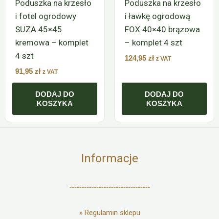
Poduszka na krzesło
Poduszka na krzesło
i fotel ogrodowy
i ławkę ogrodową
SUZA 45×45
FOX 40×40 brązowa
kremowa – komplet
– komplet 4 szt
4 szt
124,95
zł
z VAT
91,95
zł
z VAT
DODAJ DO
DODAJ DO
KOSZYKA
KOSZYKA
Informacje
---------------------------------
»
Regulamin sklepu