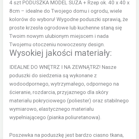
4 szt PODUSZKA MODEL SUZA + Rzep ok. 40 x 40 x
8cm – idealne do Twojego domu i ogrodu, wiele
kolorów do wyboru! Wygodne poduszki sprawią, że
proste krzesła ogrodowe lub kuchenne staną się
Twoim nowym ulubionym miejscem i nada
Twojemu otoczeniu nowoczesny design.
Wysokiej jakości materiały:
IDEALNE DO WNĘTRZ I NA ZEWNĄTRZ! Nasze
poduszki do siedzenia są wykonane z
wodoodpornego, wytrzymałego, odpornego na
ścieranie, rozdarcia, przyjaznego dla skóry
materiału pokryciowego (poliester) oraz stabilnego
wymiarowo, elastycznego materiału
wypełniającego (pianka poliuretanowa).
Poszewka na poduszkę jest bardzo ciasno tkana,