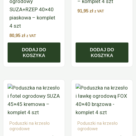
ogrodowy
– komplet 4 szt
SUZA+RZEP 40×40
91,95
zł
z VAT
piaskowa – komplet
4 szt
80,95
zł
z VAT
DODAJ DO
DODAJ DO
KOSZYKA
KOSZYKA
Poduszki na krzesło
Poduszki na krzesło
ogrodowe
ogrodowe