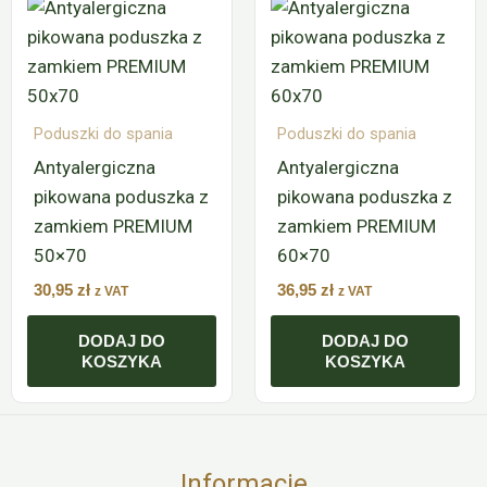
Poduszki do spania
Poduszki do spania
Antyalergiczna
Antyalergiczna
pikowana poduszka z
pikowana poduszka z
zamkiem PREMIUM
zamkiem PREMIUM
50×70
60×70
30,95
zł
36,95
zł
z VAT
z VAT
DODAJ DO
DODAJ DO
KOSZYKA
KOSZYKA
Informacje