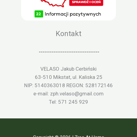
Kontakt
---------------------------------
VELASO Jakub Cerbiński
63-510 Mikstat, ul. Kaliska 25
NIP: 5140363018 REGON: 528172146
e-mail: zph.velaso@gmail.com
Tel: 571 245 929