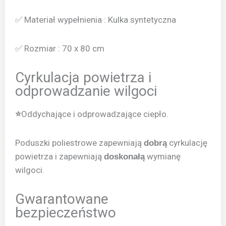
✅ Materiał wypełnienia : Kulka syntetyczna
✅ Rozmiar : 70 x 80 cm
Cyrkulacja powietrza i
odprowadzanie wilgoci
Oddychające i odprowadzające ciepło.
⭐
Poduszki poliestrowe zapewniają
cyrkulację
dobrą
powietrza i zapewniają
wymianę
doskonałą
wilgoci.
Gwarantowane
bezpieczeństwo