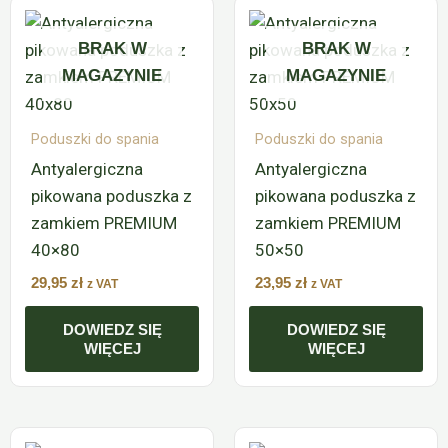
BRAK W
BRAK W
MAGAZYNIE
MAGAZYNIE
Poduszki do spania
Poduszki do spania
Antyalergiczna
Antyalergiczna
pikowana poduszka z
pikowana poduszka z
zamkiem PREMIUM
zamkiem PREMIUM
40×80
50×50
29,95
zł
23,95
zł
z VAT
z VAT
DOWIEDZ SIĘ
DOWIEDZ SIĘ
WIĘCEJ
WIĘCEJ