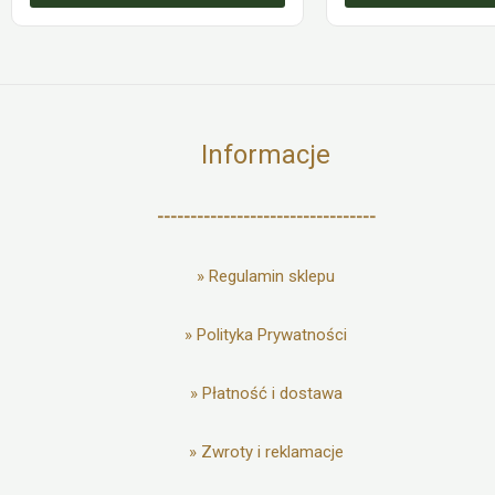
Informacje
---------------------------------
»
Regulamin sklepu
»
Polityka Prywatności
»
Płatność i dostawa
»
Zwroty i reklamacje