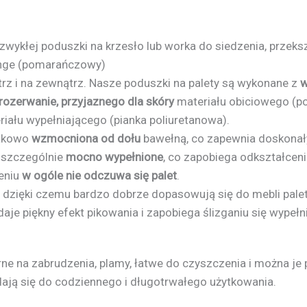
zwykłej poduszki na krzesło lub worka do siedzenia, przeks
range (pomarańczowy)
rz i na zewnątrz. Nasze poduszki na palety są wykonane z
w
rozerwanie, przyjaznego dla skóry
materiału obiciowego (po
iału wypełniającego (pianka poliuretanowa).
atkowo
wzmocniona od dołu
bawełną, co zapewnia doskonały
, szczególnie
mocno wypełnione
, co zapobiega odkształcen
ieniu
w ogóle nie odczuwa się palet
.
, dzięki czemu bardzo dobrze dopasowują się do mebli pale
 daje piękny efekt pikowania i zapobiega ślizganiu się wypełn
rne na zabrudzenia, plamy, łatwe do czyszczenia i można je
dają się do codziennego i długotrwałego użytkowania.