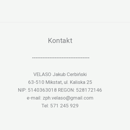
Kontakt
---------------------------------
VELASO Jakub Cerbiński
63-510 Mikstat, ul. Kaliska 25
NIP: 5140363018 REGON: 528172146
e-mail: zph.velaso@gmail.com
Tel: 571 245 929