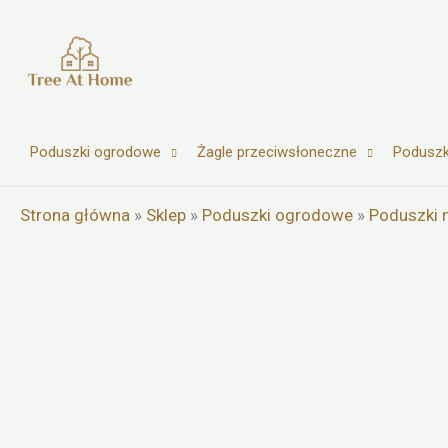
Przejdź
do
treści
Poduszki ogrodowe
Żagle przeciwsłoneczne
Poduszk
Strona główna
»
Sklep
»
Poduszki ogrodowe
»
Poduszki n