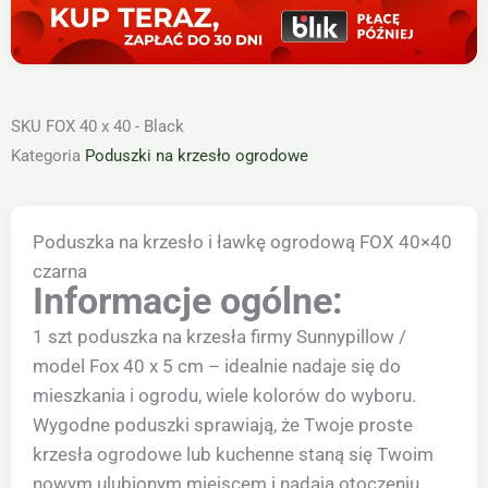
SKU
FOX 40 x 40 - Black
Kategoria
Poduszki na krzesło ogrodowe
Poduszka na krzesło i ławkę ogrodową FOX 40×40
czarna
Informacje ogólne:
1 szt poduszka na krzesła firmy Sunnypillow /
model Fox 40 x 5 cm – idealnie nadaje się do
mieszkania i ogrodu, wiele kolorów do wyboru.
Wygodne poduszki sprawiają, że Twoje proste
krzesła ogrodowe lub kuchenne staną się Twoim
nowym ulubionym miejscem i nadają otoczeniu