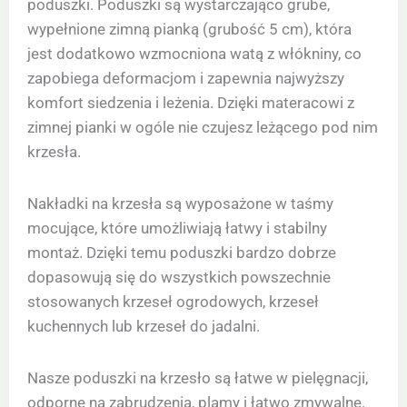
poduszki. Poduszki są wystarczająco grube,
wypełnione zimną pianką (grubość 5 cm), która
jest dodatkowo wzmocniona watą z włókniny, co
zapobiega deformacjom i zapewnia najwyższy
komfort siedzenia i leżenia. Dzięki materacowi z
zimnej pianki w ogóle nie czujesz leżącego pod nim
krzesła.
Nakładki na krzesła są wyposażone w taśmy
mocujące, które umożliwiają łatwy i stabilny
montaż. Dzięki temu poduszki bardzo dobrze
dopasowują się do wszystkich powszechnie
stosowanych krzeseł ogrodowych, krzeseł
kuchennych lub krzeseł do jadalni.
Nasze poduszki na krzesło są łatwe w pielęgnacji,
odporne na zabrudzenia, plamy i łatwo zmywalne.