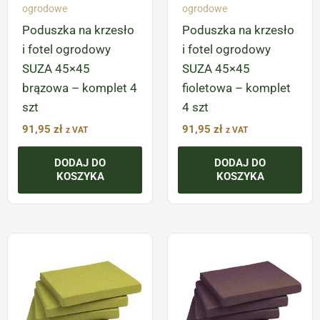
ogrodowe
ogrodowe
Poduszka na krzesło
Poduszka na krzesło
i fotel ogrodowy
i fotel ogrodowy
SUZA 45×45
SUZA 45×45
brązowa – komplet 4
fioletowa – komplet
szt
4 szt
91,95
zł
91,95
zł
z VAT
z VAT
DODAJ DO
DODAJ DO
KOSZYKA
KOSZYKA