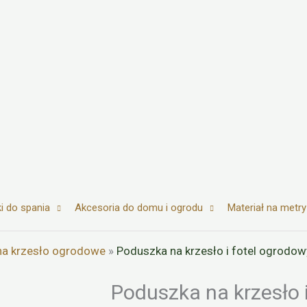
i do spania
Akcesoria do domu i ogrodu
Materiał na metry
na krzesło ogrodowe
»
Poduszka na krzesło i fotel ogrodo
Poduszka na krzesło 