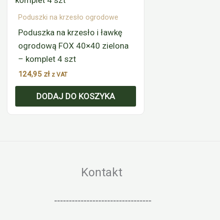
Poduszki na krzesło ogrodowe
Poduszka na krzesło i ławkę
ogrodową FOX 40×40 zielona
– komplet 4 szt
124,95
zł
z VAT
DODAJ DO KOSZYKA
Kontakt
---------------------------------