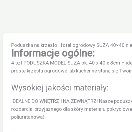
Poduszka na krzesło i fotel ogrodowy SUZA 40×40 nie
Informacje ogólne:
4 szt PODUSZKA MODEL SUZA ok. 40 x 40 x 8cm – idea
proste krzesła ogrodowe lub kuchenne staną się Tw
Wysokiej jakości materiały:
IDEALNE DO WNĘTRZ I NA ZEWNĄTRZ! Nasze poduszki 
rozdarcia, przyjaznego dla skóry materiału pokryciow
poliuretanowa).