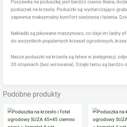
Poszewka na poduszkę jest bardzo ciasno tkana, dod
poduszek na krzesła. Poduszki są wystarczająco grub
zapewnia maksymalny komfort siedzenia i leżenia. Dzi
Nakładki są pikowane maszynowo, co daje im ładny ef
do wszystkich popularnych krzeseł ogrodowych, krzese
Nasze poduszki na krzesła są łatwe w pielęgnacji, o
30 stopniach (bez wirowania). Dzięki temu są bardzo 
Podobne produkty