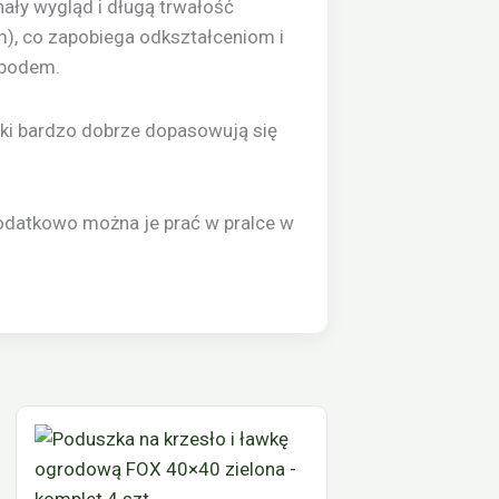
ły wygląd i długą trwałość
m), co zapobiega odkształceniom i
spodem.
zki bardzo dobrze dopasowują się
Dodatkowo można je prać w pralce w