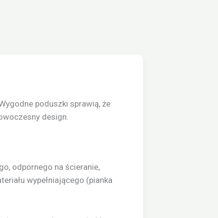
Wygodne poduszki sprawią, że
nowoczesny design.
, odpornego na ścieranie,
teriału wypełniającego (pianka