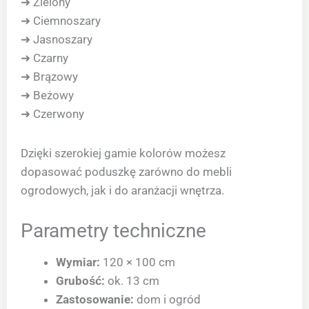
➜ Zielony
➜ Ciemnoszary
➜ Jasnoszary
➜ Czarny
➜ Brązowy
➜ Beżowy
➜ Czerwony
Dzięki szerokiej gamie kolorów możesz
dopasować poduszkę zarówno do mebli
ogrodowych, jak i do aranżacji wnętrza.
Parametry techniczne
Wymiar:
120 × 100 cm
Grubość:
ok. 13 cm
Zastosowanie:
dom i ogród