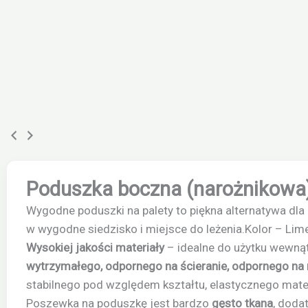
Poduszka boczna (narożnikowa)
Wygodne poduszki na palety to piękna alternatywa dla 
w wygodne siedzisko i miejsce do leżenia.Kolor – Lime
Wysokiej
jakości materiały
– idealne do użytku wewnąt
wytrzymałego, odpornego na ścieranie, odpornego na 
stabilnego pod względem kształtu, elastycznego mater
Poszewka na poduszkę jest bardzo
gęsto tkana
, dod