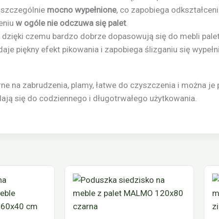
, szczególnie
mocno wypełnione
, co zapobiega odkształcen
ieniu
w ogóle nie odczuwa się palet
.
, dzięki czemu bardzo dobrze dopasowują się do mebli pale
 daje piękny efekt pikowania i zapobiega ślizganiu się wypełn
rne na zabrudzenia, plamy, łatwe do czyszczenia i można je
dają się do codziennego i długotrwałego użytkowania.