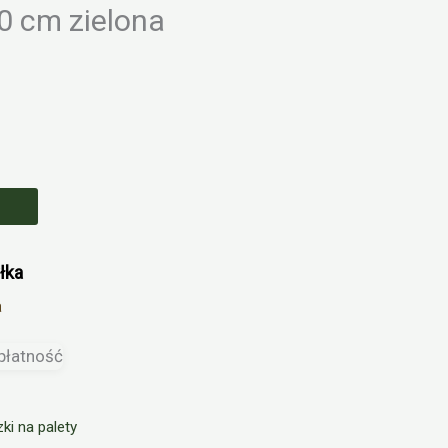
 cm zielona
łka
a
ki na palety