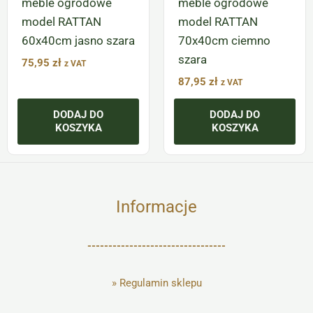
meble ogrodowe
meble ogrodowe
model RATTAN
model RATTAN
60x40cm jasno szara
70x40cm ciemno
szara
75,95
zł
z VAT
87,95
zł
z VAT
DODAJ DO
DODAJ DO
KOSZYKA
KOSZYKA
Informacje
---------------------------------
»
Regulamin sklepu