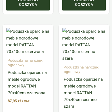
KOSZYKA
KOSZYKA
Poduszki na narożnik
ogrodowy
Poduszki na narożnik
ogrodowy
Poduszka oparcie na
meble ogrodowe
Poduszka oparcie na
model RATTAN
meble ogrodowe
70x40cm czerwona
model RATTAN
70x40cm ciemno
87,95
zł
z VAT
szara