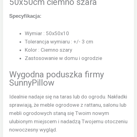
50x50cm ciemno szara
Specyfikacja:
Wymiar : 50x50x10
Tolerancja wymiaru : +/- 3 cm
Kolor : Ciemno szary
Zastosowanie w domu i ogrodzie
Wygodna poduszka firmy
SunnyPillow
Idealnie nadaje się na taras lub do ogrodu. Nakładki
sprawiają, że meble ogrodowe z rattanu, salonu lub
mebli ogrodowych staną się Twoim nowym
ulubionym miejscem i nadadzą Twojemu otoczeniu
nowoczesny wygląd.