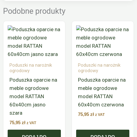
Podobne produkty
Poduszki na narożnik
Poduszki na narożnik
ogrodowy
ogrodowy
Poduszka oparcie na
Poduszka oparcie na
meble ogrodowe
meble ogrodowe
model RATTAN
model RATTAN
60x40cm jasno
60x40cm czerwona
szara
75,95
zł
z VAT
75,95
zł
z VAT
DODAJ DO
DODAJ DO