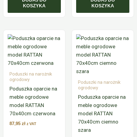
KOSZYKA
KOSZYKA
Poduszki na narożnik
ogrodowy
Poduszki na narożnik
ogrodowy
Poduszka oparcie na
meble ogrodowe
Poduszka oparcie na
model RATTAN
meble ogrodowe
70x40cm czerwona
model RATTAN
70x40cm ciemno
87,95
zł
z VAT
szara