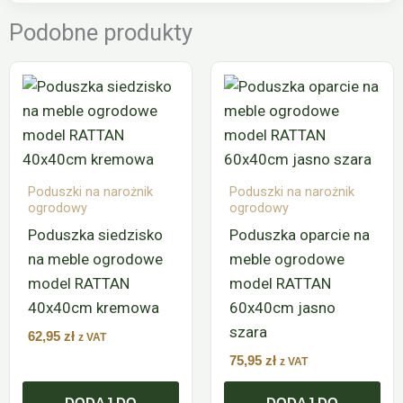
Podobne produkty
Poduszki na narożnik
Poduszki na narożnik
ogrodowy
ogrodowy
Poduszka siedzisko
Poduszka oparcie na
na meble ogrodowe
meble ogrodowe
model RATTAN
model RATTAN
40x40cm kremowa
60x40cm jasno
szara
62,95
zł
z VAT
75,95
zł
z VAT
DODAJ DO
DODAJ DO