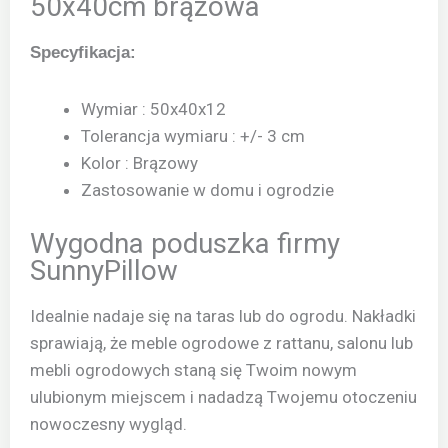
50x40cm brązowa
Specyfikacja:
Wymiar : 50x40x12
Tolerancja wymiaru : +/- 3 cm
Kolor : Brązowy
Zastosowanie w domu i ogrodzie
Wygodna poduszka firmy
SunnyPillow
Idealnie nadaje się na taras lub do ogrodu. Nakładki
sprawiają, że meble ogrodowe z rattanu, salonu lub
mebli ogrodowych staną się Twoim nowym
ulubionym miejscem i nadadzą Twojemu otoczeniu
nowoczesny wygląd.