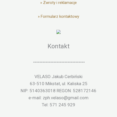
»
Zwroty i reklamacje
»
Formularz kontaktowy
Kontakt
---------------------------------
VELASO Jakub Cerbiński
63-510 Mikstat, ul. Kaliska 25
NIP: 5140363018 REGON: 528172146
e-mail: zph.velaso@gmail.com
Tel: 571 245 929