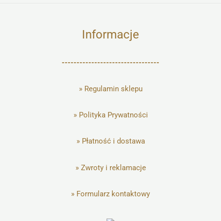
Informacje
---------------------------------
»
Regulamin sklepu
»
Polityka Prywatności
»
Płatność i dostawa
»
Zwroty i reklamacje
»
Formularz kontaktowy