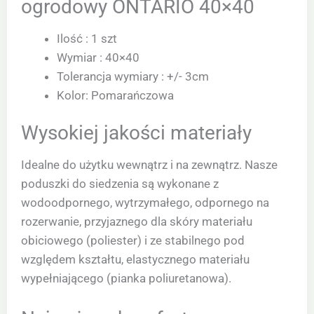
ogrodowy ONTARIO 40×40
Ilość : 1 szt
Wymiar : 40×40
Tolerancja wymiary : +/- 3cm
Kolor: Pomarańczowa
Wysokiej jakości materiały
Idealne do użytku wewnątrz i na zewnątrz. Nasze
poduszki do siedzenia są wykonane z
wodoodpornego, wytrzymałego, odpornego na
rozerwanie, przyjaznego dla skóry materiału
obiciowego (poliester) i ze stabilnego pod
względem kształtu, elastycznego materiału
wypełniającego (pianka poliuretanowa).