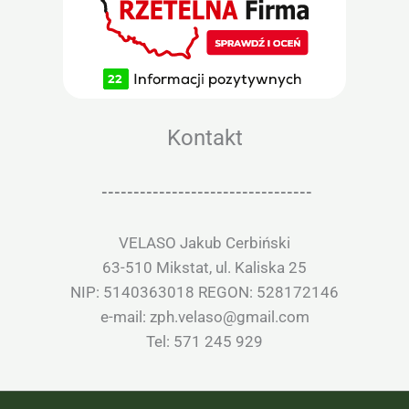
Kontakt
---------------------------------
VELASO Jakub Cerbiński
63-510 Mikstat, ul. Kaliska 25
NIP: 5140363018 REGON: 528172146
e-mail: zph.velaso@gmail.com
Tel: 571 245 929