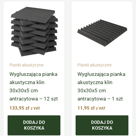
Pianki akustyczne
Pianki akustyczne
Wygłuszająca pianka
Wygłuszająca pianka
akustyczna klin
akustyczna klin
30x30x5 cm
30x30x5 cm
antracytowa – 12 szt
antracytowa – 1 szt
133,95
zł
11,95
zł
z VAT
z VAT
DODAJ DO
DODAJ DO
KOSZYKA
KOSZYKA