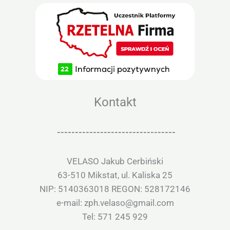
Kontakt
---------------------------------
VELASO Jakub Cerbiński
63-510 Mikstat, ul. Kaliska 25
NIP: 5140363018 REGON: 528172146
e-mail: zph.velaso@gmail.com
Tel: 571 245 929