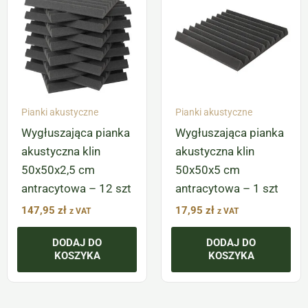
Pianki akustyczne
Pianki akustyczne
Wygłuszająca pianka
Wygłuszająca pianka
akustyczna klin
akustyczna klin
50x50x2,5 cm
50x50x5 cm
antracytowa – 12 szt
antracytowa – 1 szt
147,95
zł
17,95
zł
z VAT
z VAT
DODAJ DO
DODAJ DO
KOSZYKA
KOSZYKA