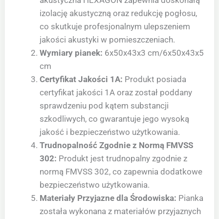
akustyczna HEXAGON zapewnia doskonałą
izolację akustyczną oraz redukcję pogłosu,
co skutkuje profesjonalnym ulepszeniem
jakości akustyki w pomieszczeniach.
Wymiary pianek:
6x50x43x3 cm/6x50x43x5
cm
Certyfikat Jakości 1A:
Produkt posiada
certyfikat jakości 1A oraz został poddany
sprawdzeniu pod kątem substancji
szkodliwych, co gwarantuje jego wysoką
jakość i bezpieczeństwo użytkowania.
Trudnopalność Zgodnie z Normą FMVSS
302:
Produkt jest trudnopalny zgodnie z
normą FMVSS 302, co zapewnia dodatkowe
bezpieczeństwo użytkowania.
Materiały Przyjazne dla Środowiska:
Pianka
została wykonana z materiałów przyjaznych