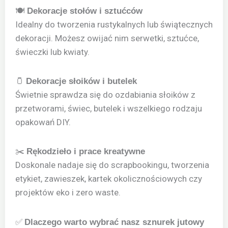
🍽
Dekoracje stołów i sztućców
Idealny do tworzenia rustykalnych lub świątecznych
dekoracji. Możesz owijać nim serwetki, sztućce,
świeczki lub kwiaty.
🫙
Dekoracje słoików i butelek
Świetnie sprawdza się do ozdabiania słoików z
przetworami, świec, butelek i wszelkiego rodzaju
opakowań DIY.
✂️
Rękodzieło i prace kreatywne
Doskonale nadaje się do scrapbookingu, tworzenia
etykiet, zawieszek, kartek okolicznościowych czy
projektów eko i zero waste.
✅
Dlaczego warto wybrać nasz sznurek jutowy