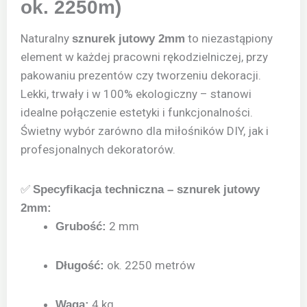
ok. 2250m)
Naturalny
to niezastąpiony
sznurek jutowy 2mm
element w każdej pracowni rękodzielniczej, przy
pakowaniu prezentów czy tworzeniu dekoracji.
Lekki, trwały i w 100% ekologiczny – stanowi
idealne połączenie estetyki i funkcjonalności.
Świetny wybór zarówno dla miłośników DIY, jak i
profesjonalnych dekoratorów.
✅
Specyfikacja techniczna – sznurek jutowy
2mm:
2 mm
Grubość:
ok. 2250 metrów
Długość:
4 kg
Waga: