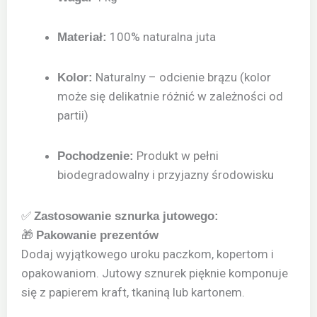
100% naturalna juta
Materiał:
Naturalny – odcienie brązu (kolor
Kolor:
może się delikatnie różnić w zależności od
partii)
Produkt w pełni
Pochodzenie:
biodegradowalny i przyjazny środowisku
✅
Zastosowanie sznurka jutowego:
🎁
Pakowanie prezentów
Dodaj wyjątkowego uroku paczkom, kopertom i
opakowaniom. Jutowy sznurek pięknie komponuje
się z papierem kraft, tkaniną lub kartonem.