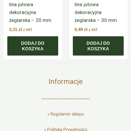
lina jutowa
lina jutowa
dekoracyjna
dekoracyjna
żeglarska – 20 mm
żeglarska – 30 mm
3,31
zł
6,49
zł
z VAT
z VAT
DODAJ DO
DODAJ DO
KOSZYKA
KOSZYKA
Informacje
---------------------------------
»
Regulamin sklepu
»
Polityka Prywatności