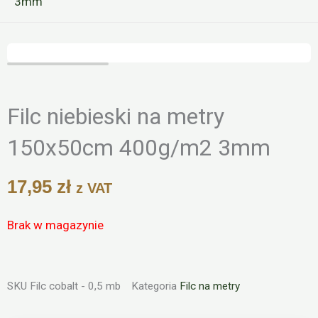
3mm
Zoo
Filc niebieski na metry
150x50cm 400g/m2 3mm
17,95
zł
z VAT
Brak w magazynie
SKU
Filc cobalt - 0,5 mb
Kategoria
Filc na metry