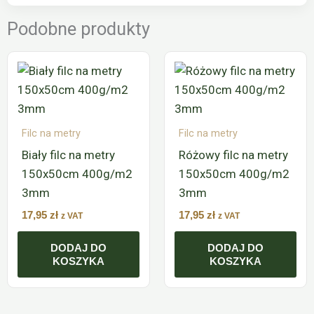
Podobne produkty
Filc na metry
Filc na metry
Biały filc na metry
Różowy filc na metry
150x50cm 400g/m2
150x50cm 400g/m2
3mm
3mm
17,95
zł
17,95
zł
z VAT
z VAT
DODAJ DO
DODAJ DO
KOSZYKA
KOSZYKA