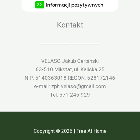
Kontakt
---------------------------------
VELASO Jakub Cerbiński
63-510 Mikstat, ul. Kaliska 25
NIP: 5140363018 REGON: 528172146
e-mail: zph.velaso@gmail.com
Tel: 571 245 929
Copyright © 2026 | Tree At Home