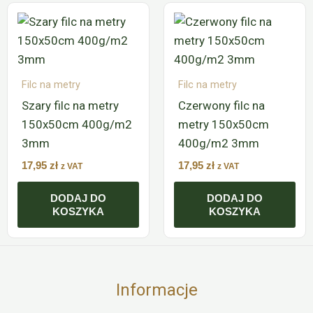
Filc na metry
Filc na metry
Szary filc na metry
Czerwony filc na
150x50cm 400g/m2
metry 150x50cm
3mm
400g/m2 3mm
17,95
zł
17,95
zł
z VAT
z VAT
DODAJ DO
DODAJ DO
KOSZYKA
KOSZYKA
Informacje