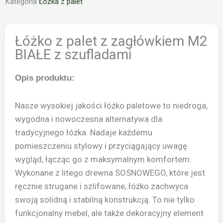
Kategoria
Łóżka z palet
Łóżko z palet z zagłówkiem M2
BIAŁE z szufladami
Opis produktu:
Nasze wysokiej jakości łóżko paletowe to niedroga,
wygodna i nowoczesna alternatywa dla
tradycyjnego łóżka. Nadaje każdemu
pomieszczeniu stylowy i przyciągający uwagę
wygląd, łącząc go z maksymalnym komfortem.
Wykonane z litego drewna SOSNOWEGO, które jest
ręcznie strugane i szlifowane, łóżko zachwyca
swoją solidną i stabilną konstrukcją. To nie tylko
funkcjonalny mebel, ale także dekoracyjny element