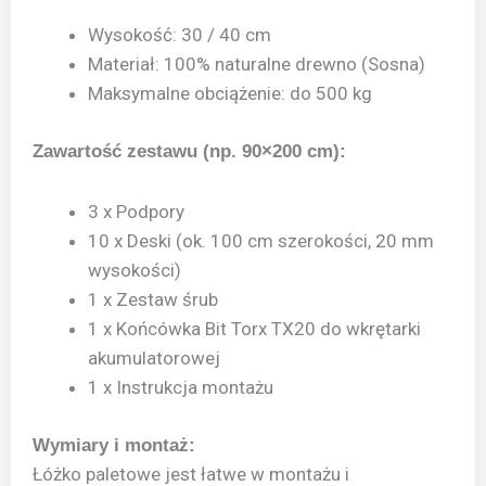
Wysokość: 30 / 40 cm
Materiał: 100% naturalne drewno (Sosna)
Maksymalne obciążenie: do 500 kg
Zawartość zestawu (np. 90×200 cm):
3 x Podpory
10 x Deski (ok. 100 cm szerokości, 20 mm
wysokości)
1 x Zestaw śrub
1 x Końcówka Bit Torx TX20 do wkrętarki
akumulatorowej
1 x Instrukcja montażu
Wymiary i montaż:
Łóżko paletowe jest łatwe w montażu i