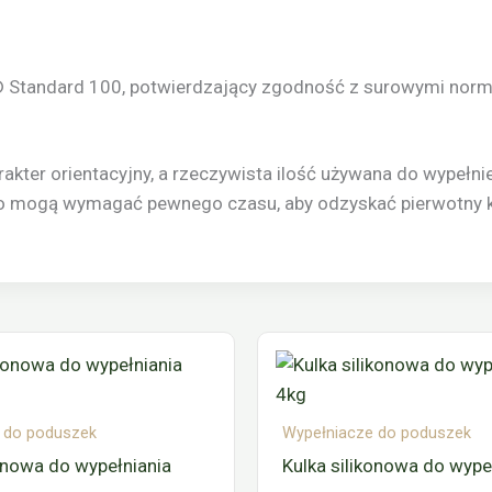
x® Standard 100, potwierdzający zgodność z surowymi norm
rakter orientacyjny, a rzeczywista ilość używana do wypełn
wo mogą wymagać pewnego czasu, aby odzyskać pierwotny k
 do poduszek
Wypełniacze do poduszek
konowa do wypełniania
Kulka silikonowa do wype