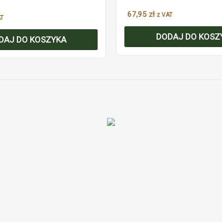
67,95
zł
z VAT
AT
DODAJ DO KOSZ
DAJ DO KOSZYKA