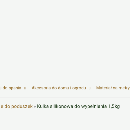
i do spania
Akcesoria do domu i ogrodu
Materiał na metry
ze do poduszek
»
Kulka silikonowa do wypełniania 1,5kg