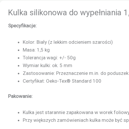
Kulka silikonowa do wypełniania 1
Specyfikacje:
Kolor: Biały (z lekkim odcieniem szarości)
Masa: 1,5 kg
Tolerancja wagi: +/- 50g
Wymiar kulki: ok. 5 mm
Zastosowanie: Przeznaczenie m.in. do poduszek d
Certyfikat: Oeko-Tex® Standard 100
Pakowanie:
Kulka jest starannie zapakowana w worek foliow
Przy większych zamówieniach kulka może być sp