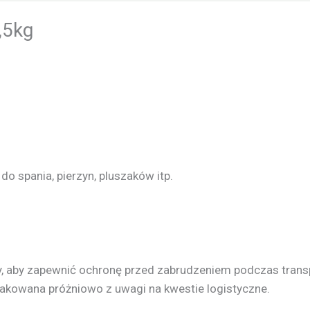
,5kg
o spania, pierzyn, pluszaków itp.
y, aby zapewnić ochronę przed zabrudzeniem podczas trans
akowana próżniowo z uwagi na kwestie logistyczne.