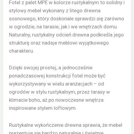
Fotel z palet MPE w kolorze rustykalnym to solidny i
stylowy mebel wykonany z litego drewna
sosnowego, który doskonale sprawdzi się zarówno
w ogrodzie, na tarasie, jak i we wnętrzach domu.
Naturalny, rustykalny odcień drewna podkreśla jego
strukturę oraz nadaje meblowi wyjątkowego
charakteru.
Dzięki swojej prostej, a jednocześnie
ponadczasowej konstrukcji fotel może być
wykorzystywany w wielu aranżacjach – od
ogrodów w stylu rustykalnym, przez tarasy w
klimacie boho, aż po nowoczesne wnętrza
inspirowane stylem loftowym.
Rustykalne wykończenie drewna sprawia, że mebel
prezentuje się bardzo naturalnie i świetnie