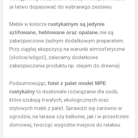
je łatwo dopasować do wybranego zestawu.
Meble w kolorze
rustykalnym są jedynie
, nie są
szlifowane, heblowane oraz opalane
zabezpieczone żadnym dodatkowym preparatem.
Przy ciągłej ekspozycji na warunki atmosferyczne
(słońce/wilgoć), zalecamy dodatkowe
zabezpieczenie produktu np. olejem do drewna).
Podsumowując,
fotel z palet model MPE
to doskonałe rozwiązanie dla osób,
rustykalny
które szukają trwałych, ekologicznych oraz
stylowych mebli z palet. Sprawdzi się zarówno w
ogrodzie, na tarasie czy balkonie, jak i w przestrzeni
domowej, tworząc wygodne miejsce do relaksu.