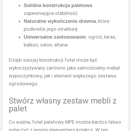
Solidna konstrukcja paletowa
zapewniająca stabilność
, które
Naturalne wykończenie drewna
podkreśla jego strukturę
ogród, taras,
Uniwersalne zastosowanie:
balkon, salon, altana
Dzięki swojej konstrukcji fotel może być
wykorzystywany zarówno jako samodzielny mebel
wypoczynkowy, jak i element większego zestawu
ogrodowego.
Stwórz własny zestaw mebli z
palet
Co ważne, fotel paletowy MPE można bardzo łatwo
połączyć z innymi elementami kolekcji. W ten