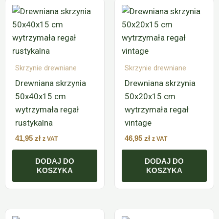
Skrzynie drewniane
Skrzynie drewniane
Drewniana skrzynia
Drewniana skrzynia
50x40x15 cm
50x20x15 cm
wytrzymała regał
wytrzymała regał
rustykalna
vintage
41,95
zł
46,95
zł
z VAT
z VAT
DODAJ DO
DODAJ DO
KOSZYKA
KOSZYKA