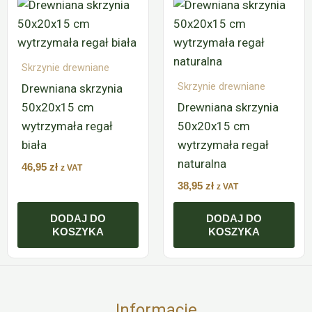
Skrzynie drewniane
Skrzynie drewniane
Drewniana skrzynia
50x20x15 cm
Drewniana skrzynia
wytrzymała regał
50x20x15 cm
biała
wytrzymała regał
naturalna
46,95
zł
z VAT
38,95
zł
z VAT
DODAJ DO
DODAJ DO
KOSZYKA
KOSZYKA
Informacje