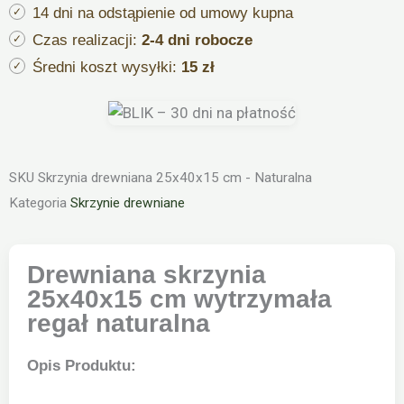
regał
14 dni na odstąpienie od umowy kupna
naturalna
Czas realizacji:
2-4 dni robocze
Średni koszt wysyłki:
15 zł
SKU
Skrzynia drewniana 25x40x15 cm - Naturalna
Kategoria
Skrzynie drewniane
Drewniana skrzynia
25x40x15 cm wytrzymała
regał naturalna
Opis Produktu: