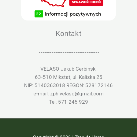
Kontakt
---------------------------------
VELASO Jakub Cerbiński
63-510 Mikstat, ul. Kaliska 25
NIP: 5140363018 REGON: 528172146
e-mail: zph.velaso@gmail.com
Tel: 571 245 929